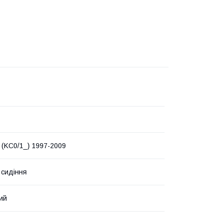
(KC0/1_) 1997-2009
 сидіння
ий