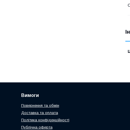
С
І
Ц
Вимоги
Повернення та обмін
Доставка та оплата
Політика конфіденційності
Публічна оферта