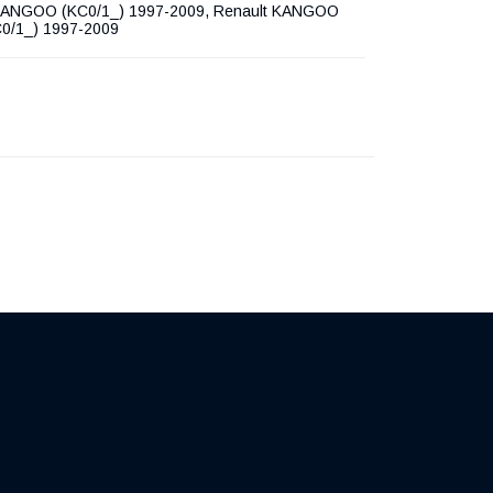
KANGOO (KC0/1_) 1997-2009, Renault KANGOO
C0/1_) 1997-2009