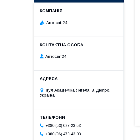
Автосвіт24
Автосвіт24
вул Академіка Янгеля, 8, Дніпро,
Україна
+380 (50) 027-23-53
+380 (96) 478-43-03