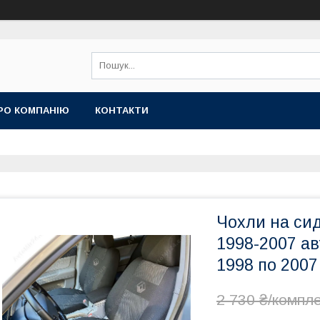
РО КОМПАНІЮ
КОНТАКТИ
Чохли на с
1998-2007 а
1998 по 2007
2 730 ₴/компл