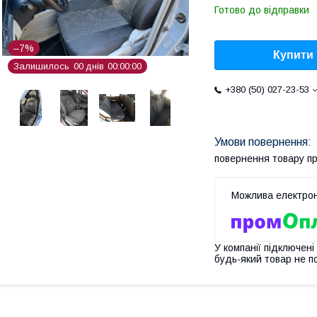
Готово до відправки
–7%
Купити
Залишилось
0
0
днів
0
0
0
0
0
0
+380 (50) 027-23-53
повернення товару п
У компанії підключені
будь-який товар не п