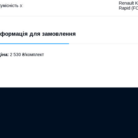
Renault 
умісність з:
Rapid (F
нформація для замовлення
іна:
2 530 ₴/комплект