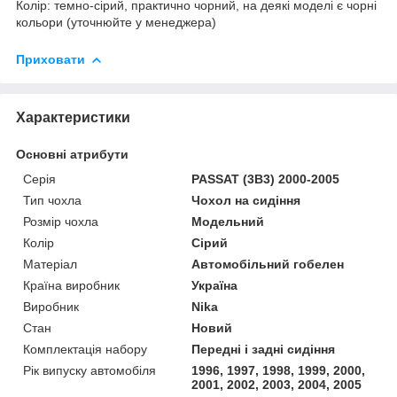
Колір: темно-сірий, практично чорний, на деякі моделі є чорні
кольори (уточнюйте у менеджера)
Приховати
Характеристики
Основні атрибути
Серія
PASSAT (3B3) 2000-2005
Тип чохла
Чохол на сидіння
Розмір чохла
Модельний
Колір
Сірий
Матеріал
Автомобільний гобелен
Країна виробник
Україна
Виробник
Nika
Стан
Новий
Комплектація набору
Передні і задні сидіння
Рік випуску автомобіля
1996, 1997, 1998, 1999, 2000,
2001, 2002, 2003, 2004, 2005