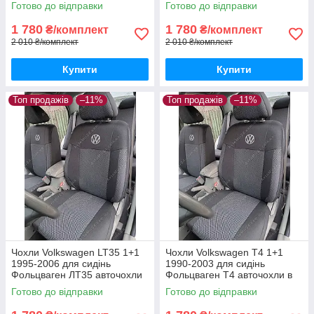
Готово до відправки
Готово до відправки
1 780
1 780
₴/комплект
₴/комплект
2 010 ₴/комплект
2 010 ₴/комплект
Купити
Купити
Топ продажів
–11%
Топ продажів
–11%
Чохли Volkswagen LT35 1+1
Чохли Volkswagen T4 1+1
1995-2006 для сидінь
1990-2003 для сидінь
Фольцваген ЛТ35 авточохли
Фольцваген Т4 авточохли в
в салон якість
салон якість
Готово до відправки
Готово до відправки