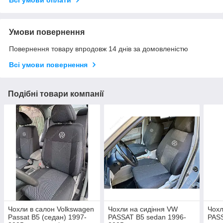
Всі умови оплати
Умови повернення
Повернення товару впродовж 14 днів за домовленістю
Всі умови повернення
Подібні товари компанії
Чохли в салон Volkswagen
Чохли на сидіння VW
Чохл
Passat B5 (седан) 1997-
PASSAT B5 sedan 1996-
PASS