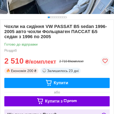
Чохли на сидіння VW PASSAT B5 sedan 1996-
2005 авто чохли Фольцваген ПАССАТ Б5
седан з 1996 по 2005
Готово до відправки
Роздріб
2 510
₴/комплект
2 710 ₴/комплект
Економія
200 ₴
Залишилось
23 дні
Купити
або
Купити з