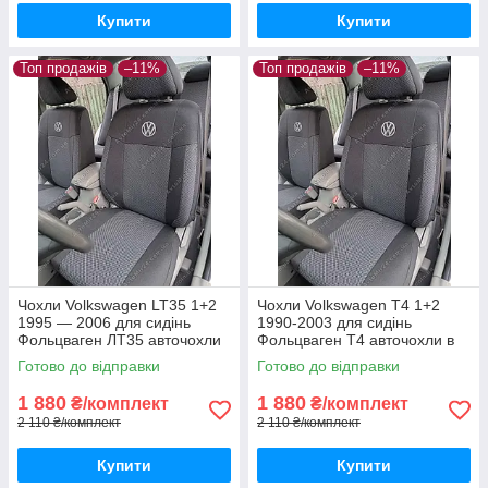
Купити
Купити
Топ продажів
–11%
Топ продажів
–11%
Чохли Volkswagen LT35 1+2
Чохли Volkswagen T4 1+2
1995 — 2006 для сидінь
1990-2003 для сидінь
Фольцваген ЛТ35 авточохли
Фольцваген Т4 авточохли в
в салон якість
салон якість
Готово до відправки
Готово до відправки
1 880
1 880
₴/комплект
₴/комплект
2 110 ₴/комплект
2 110 ₴/комплект
Купити
Купити