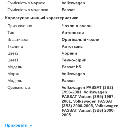
Сумісність з маркою
Volkswagen
Сумісність з моделлю
Passat
Користувальницькі характеристики
Призначення
Чохли в салон
Тип
Авточохли
Властивості
Оригінальні чохли
Тканина
Автоткань
Цвет2
Чорний
Цвет1
Темно-сірий
Мoдель
Passat b5
Марка
Volkswagen
Модель
Passat
Сумісність з:
Volkswagen PASSAT (3B2)
1996-2001, Volkswagen
PASSAT Variant (3B5) 1997-
2001, Volkswagen PASSAT
(3B3) 2000-2005, Volkswagen
PASSAT Variant (3B6) 2000-
2005
Приховати