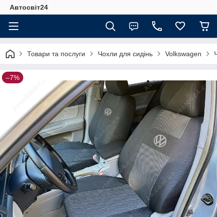
Автосвіт24
Товари та послуги
Чохли для сидінь
Volkswagen
–7%