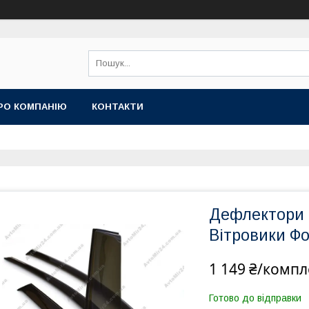
РО КОМПАНІЮ
КОНТАКТИ
Дефлектори в
Вітровики Ф
1 149 ₴/компл
Готово до відправки