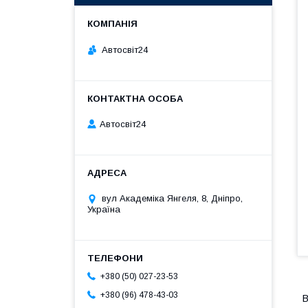
Автосвіт24
Автосвіт24
вул Академіка Янгеля, 8, Дніпро,
Україна
+380 (50) 027-23-53
+380 (96) 478-43-03
В