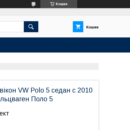
Кошик
Кошик
ікон VW Polo 5 седан с 2010
ольцваген Поло 5
ект