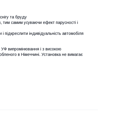
снігу та бруду
, тим самим усуваючи ефект парусності і
і підкреслити індивідуальність автомобіля
до УФ випромінювання і з високою
обленого в Німеччині. Установка не вимагає