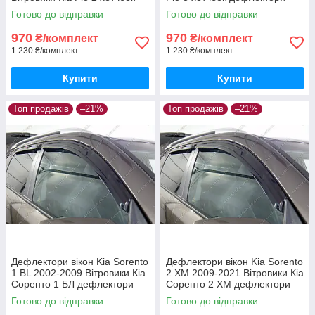
дефлектори 4шт з 2005 по
4шт з 2011-
Готово до відправки
Готово до відправки
2009
970
970
₴/комплект
₴/комплект
1 230 ₴/комплект
1 230 ₴/комплект
Купити
Купити
Топ продажів
–21%
Топ продажів
–21%
Дефлектори вікон Kia Sorento
Дефлектори вікон Kia Sorento
1 BL 2002-2009 Вітровики Кіа
2 XM 2009-2021 Вітровики Кіа
Соренто 1 БЛ дефлектори
Соренто 2 ХМ дефлектори
4шт з 2002 по 2009
4шт з 2009 по 2021
Готово до відправки
Готово до відправки