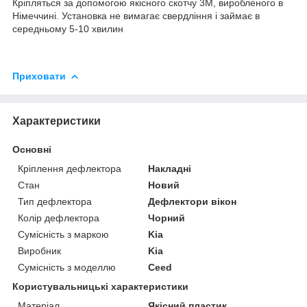
Кріпляться за допомогою якісного скотчу 3М, виробленого в
Німеччині. Установка не вимагає свердління і займає в
середньому 5-10 хвилин
Приховати
Характеристики
Основні
Кріплення дефлектора
Накладні
Стан
Новий
Тип дефлектора
Дефлектори вікон
Колір дефлектора
Чорний
Сумісність з маркою
Kia
Виробник
Kia
Сумісність з моделлю
Ceed
Користувальницькі характеристики
Матеріал
Якісний пластик