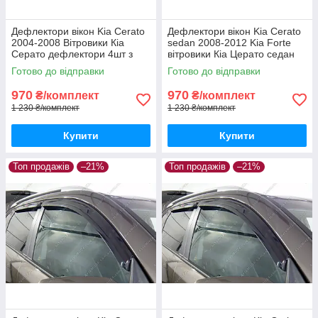
Дефлектори вікон Kia Cerato
Дефлектори вікон Kia Cerato
2004-2008 Вітровики Кіа
sedan 2008-2012 Kia Forte
Серато дефлектори 4шт з
вітровики Кіа Церато седан
2004 по 2008
дефлектори 4шт Кіа Форте з
Готово до відправки
Готово до відправки
2008 по 2012
970
970
₴/комплект
₴/комплект
1 230 ₴/комплект
1 230 ₴/комплект
Купити
Купити
Топ продажів
–21%
Топ продажів
–21%