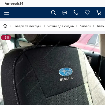
Автосвіт24
Товари та послуги
Чохли для сидінь
Subaru
Авто 
–6%