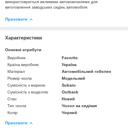
використовуються великими автокомпаніями для
виготовлення заводських сидінь автомобіля.
Приховати
Характеристики
Основні атрибути
Виробник
Favorite
Країна виробник
Україна
Матеріал
Автомобільний гобелен
Розмір чохла
Модельний
Сумісність з маркою
Subaru
Сумісність з моделлю
Outback
Стан
Новий
Тип чохла
Чохол на сидіння
Колір
Чорний
Приховати