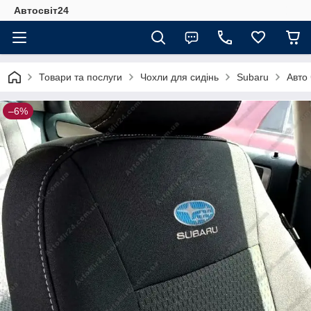
Автосвіт24
Товари та послуги
Чохли для сидінь
Subaru
Авто
–6%