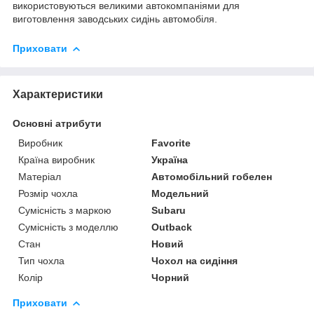
використовуються великими автокомпаніями для
виготовлення заводських сидінь автомобіля.
Приховати
Характеристики
Основні атрибути
Виробник
Favorite
Країна виробник
Україна
Матеріал
Автомобільний гобелен
Розмір чохла
Модельний
Сумісність з маркою
Subaru
Сумісність з моделлю
Outback
Стан
Новий
Тип чохла
Чохол на сидіння
Колір
Чорний
Приховати