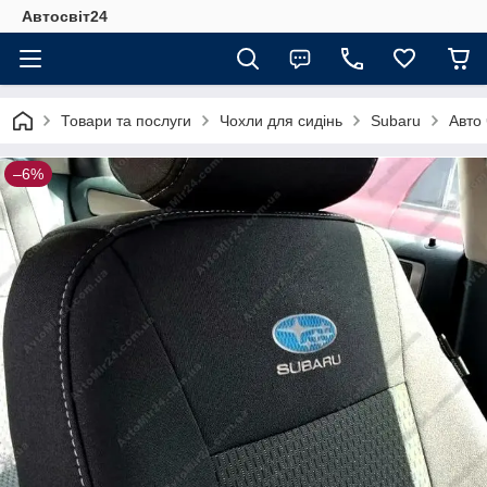
Автосвіт24
Товари та послуги
Чохли для сидінь
Subaru
Авто
–6%