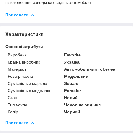
виготовлення заводських сидінь автомобіля.
Приховати
Характеристики
Основні атрибути
Виробник
Favorite
Країна виробник
Україна
Матеріал
Автомобільний гобелен
Розмір чохла
Модельний
Сумісність з маркою
Subaru
Сумісність з моделлю
Forester
Стан
Новий
Тип чохла
Чохол на сидіння
Колір
Чорний
Приховати