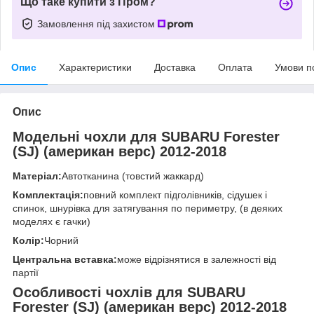
Що таке купити з Пром?
Замовлення під захистом
Опис
Характеристики
Доставка
Оплата
Умови п
Опис
Модельні чохли для SUBARU Forester
(SJ) (американ верс) 2012-2018
Матеріал:
Автотканина (товстий жаккард)
Комплектація:
повний комплект підголівників, сідушек і
спинок, шнурівка для затягування по периметру, (в деяких
моделях є гачки)
Колір:
Чорний
Центральна вставка:
може відрізнятися в залежності від
партії
Особливості чохлів для SUBARU
Forester (SJ) (американ верс) 2012-2018