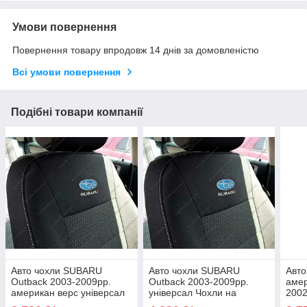
Умови повернення
Повернення товару впродовж 14 днів за домовленістю
Всі умови повернення
Подібні товари компанії
Авто чохли SUBARU
Авто чохли SUBARU
Авто
Outback 2003-2009рр.
Outback 2003-2009рр.
амер
американ верс універсал
універсал Чохли на
2002
Чохли на сидіння СУБАРУ
сидіння СУБАРУ Аутбек
МАЗ