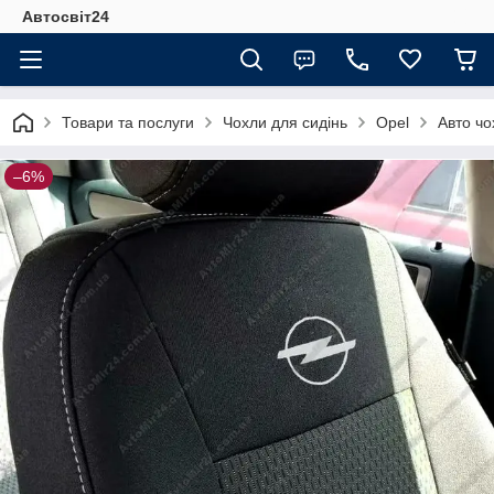
Автосвіт24
Товари та послуги
Чохли для сидінь
Opel
Авто чо
–6%