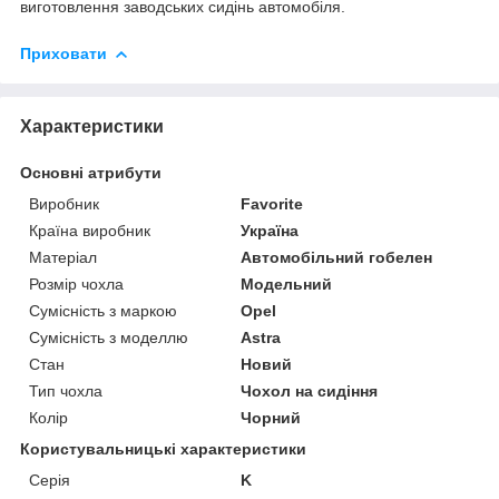
виготовлення заводських сидінь автомобіля.
Приховати
Характеристики
Основні атрибути
Виробник
Favorite
Країна виробник
Україна
Матеріал
Автомобільний гобелен
Розмір чохла
Модельний
Сумісність з маркою
Opel
Сумісність з моделлю
Astra
Стан
Новий
Тип чохла
Чохол на сидіння
Колір
Чорний
Користувальницькі характеристики
Серія
K