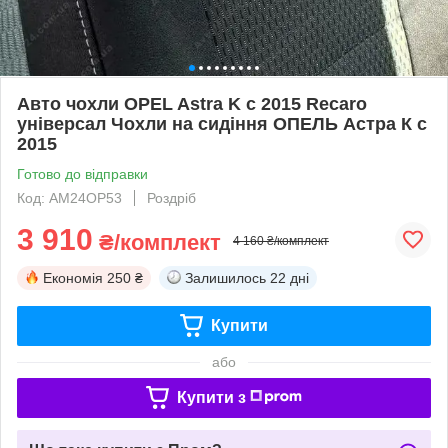
Авто чохли OPEL Astra K с 2015 Recaro
універсал Чохли на сидіння ОПЕЛЬ Астра К с
2015
Готово до відправки
Код: AM24OP53
Роздріб
3 910
₴/комплект
4 160 ₴/комплект
Економія
250 ₴
Залишилось
22 дні
Купити
або
Купити з