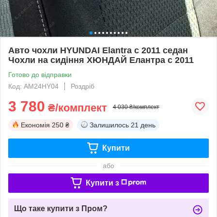
Авто чохли HYUNDAI Elantra с 2011 седан
Чохли на сидіння ХЮНДАЙ Елантра с 2011
Готово до відправки
Код: AM24HY04
Роздріб
3 780
₴/комплект
4 030 ₴/комплект
Економія
250 ₴
Залишилось
21 день
Купити
або
Купити з
Що таке купити з Пром?