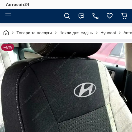
Автосвіт24
Товари та послуги
Чохли для сидінь
Hyundai
Авто
–6%