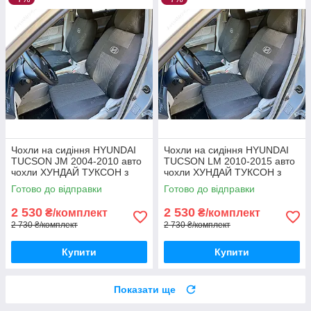
Чохли на сидіння HYUNDAI
Чохли на сидіння HYUNDAI
TUCSON JM 2004-2010 авто
TUCSON LM 2010-2015 авто
чохли ХУНДАЙ ТУКСОН з
чохли ХУНДАЙ ТУКСОН з
2004 по 2010
2010 по 2015
Готово до відправки
Готово до відправки
2 530
2 530
₴/комплект
₴/комплект
2 730 ₴/комплект
2 730 ₴/комплект
Купити
Купити
Показати ще