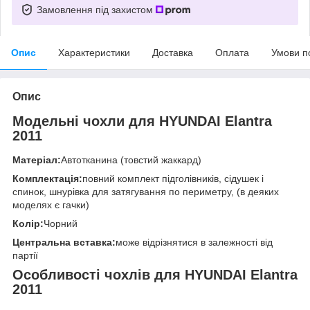
Замовлення під захистом
Опис
Характеристики
Доставка
Оплата
Умови п
Опис
Модельні чохли для HYUNDAI Elantra
2011
Матеріал:
Автотканина (товстий жаккард)
Комплектація:
повний комплект підголівників, сідушек і
спинок, шнурівка для затягування по периметру, (в деяких
моделях є гачки)
Колір:
Чорний
Центральна вставка:
може відрізнятися в залежності від
партії
Особливості чохлів для HYUNDAI Elantra
2011