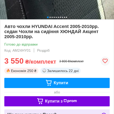
Авто чохли HYUNDAI Accent 2005-2010рр.
седан Чохли на сидіння ХЮНДАЙ Акцент
2005-2010рр.
Готово до відправки
Код: AM24HY01
Роздріб
3 550
₴/комплект
3 800 ₴/комплект
Економія
250 ₴
Залишилось
22 дні
Купити
або
Купити з