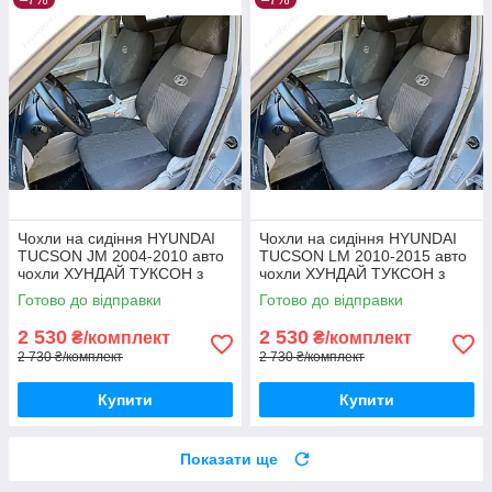
Чохли на сидіння HYUNDAI
Чохли на сидіння HYUNDAI
TUCSON JM 2004-2010 авто
TUCSON LM 2010-2015 авто
чохли ХУНДАЙ ТУКСОН з
чохли ХУНДАЙ ТУКСОН з
2004 по 2010
2010 по 2015
Готово до відправки
Готово до відправки
2 530
2 530
₴/комплект
₴/комплект
2 730 ₴/комплект
2 730 ₴/комплект
Купити
Купити
Показати ще