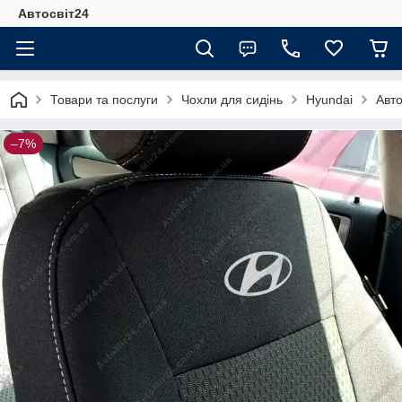
Автосвіт24
Товари та послуги
Чохли для сидінь
Hyundai
Авт
–7%