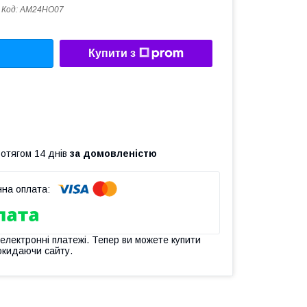
Код:
AM24HO07
Купити з
ротягом 14 днів
за домовленістю
 електронні платежі. Тепер ви можете купити
окидаючи сайту.