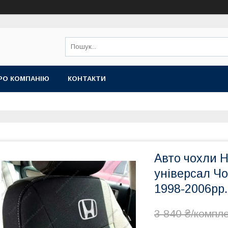
РО КОМПАНІЮ
КОНТАКТИ
Авто чохли 
універсал Ч
1998-2006рр.
3 840 ₴/компл