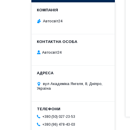
Автосвіт24
Автосвіт24
вул Академіка Янгеля, 8, Дніпро,
Україна
+380 (50) 027-23-53
+380 (96) 478-43-03