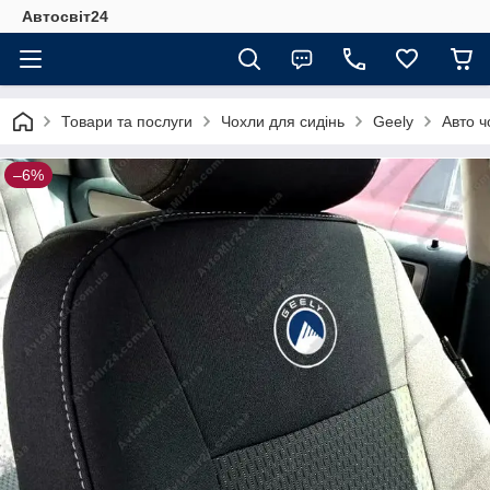
Автосвіт24
Товари та послуги
Чохли для сидінь
Geely
Авто ч
–6%