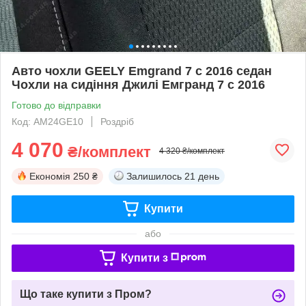
Авто чохли GEELY Emgrand 7 с 2016 седан
Чохли на сидіння Джилі Емгранд 7 с 2016
Готово до відправки
Код: AM24GE10
Роздріб
4 070
₴/комплект
4 320 ₴/комплект
Економія
250 ₴
Залишилось
21 день
Купити
або
Купити з
Що таке купити з Пром?