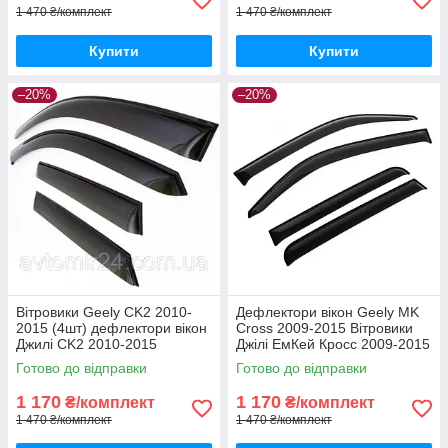
1 470 ₴/комплект
1 470 ₴/комплект
Купити
Купити
–20%
–20%
Вітровики Geely CK2 2010-
Дефлектори вікон Geely MK
2015 (4шт) дефлектори вікон
Cross 2009-2015 Вітровики
Джилі CK2 2010-2015
Джілі ЕмКей Кросс 2009-2015
(комплект 4шт)
дефлектори 4шт
Готово до відправки
Готово до відправки
1 170
1 170
₴/комплект
₴/комплект
1 470 ₴/комплект
1 470 ₴/комплект