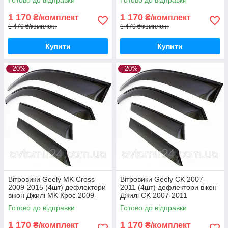
(комплект 4шт)
1 170
1 170
₴/комплект
₴/комплект
1 470 ₴/комплект
1 470 ₴/комплект
Купити
Купити
–20%
–20%
Вітровики Geely MK Cross
Вітровики Geely CK 2007-
2009-2015 (4шт) дефлектори
2011 (4шт) дефлектори вікон
вікон Джилі MK Крос 2009-
Джилі CK 2007-2011
2015 (комплект 4шт)
(комплект 4шт)
Готово до відправки
Готово до відправки
1 170
1 170
₴/комплект
₴/комплект