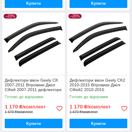
Купити
Купити
–20%
–20%
Дефлектори вікон Geely CK
Дефлектори вікон Geely CK2
2007-2011 Вітровики Джілі
2010-2015 Вітровики Джілі
СіКей 2007-2011 дефлектори
СіКей2 2010-2015
4шт
дефлектори 4шт
Готово до відправки
Готово до відправки
1 170
1 170
₴/комплект
₴/комплект
1 470 ₴/комплект
1 470 ₴/комплект
Купити
Купити