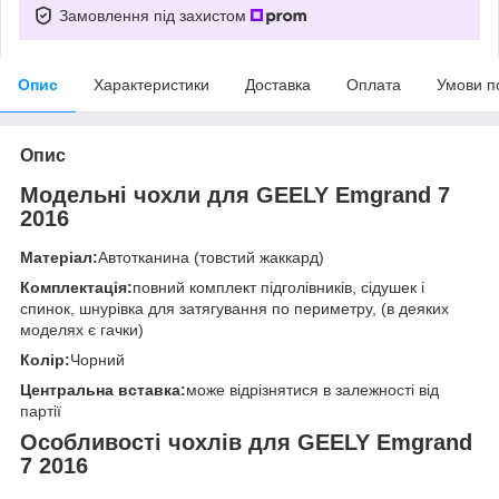
Замовлення під захистом
Опис
Характеристики
Доставка
Оплата
Умови п
Опис
Модельні чохли для GEELY Emgrand 7
2016
Матеріал:
Автотканина (товстий жаккард)
Комплектація:
повний комплект підголівників, сідушек і
спинок, шнурівка для затягування по периметру, (в деяких
моделях є гачки)
Колір:
Чорний
Центральна вставка:
може відрізнятися в залежності від
партії
Особливості чохлів для GEELY Emgrand
7 2016