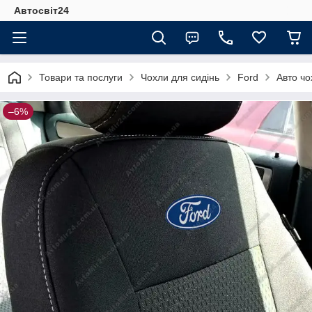
Автосвіт24
Товари та послуги
Чохли для сидінь
Ford
Авто чо
–6%