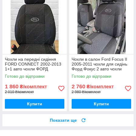
Чохли на передні сидіння
Чохли в салон Ford Focus II
FORD CONNECT 2002-2013
2005-2011 чохли для сидінь
1+1 авто чохли ФОРД
Форд Фокус 2 авто чохли
КОННЕКТ 1+1 зі столиками
Ford Focus 2
Готово до відправки
Готово до відправки
1 860
2 760
₴/комплект
₴/комплект
2 010 ₴/комплект
2 980 ₴/комплект
Купити
Купити
Показати ще