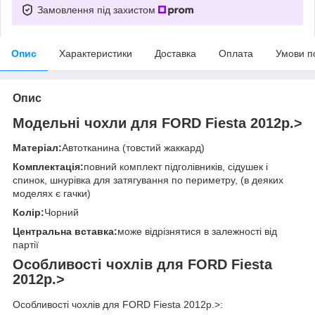
Замовлення під захистом
Опис
Характеристики
Доставка
Оплата
Умови п
Опис
Модельні чохли для FORD Fiesta 2012р.>
Матеріал:
Автотканина (товстий жаккард)
Комплектація:
повний комплект підголівників, сідушек і
спинок, шнурівка для затягування по периметру, (в деяких
моделях є гачки)
Колір:
Чорний
Центральна вставка:
може відрізнятися в залежності від
партії
Особливості чохлів для FORD Fiesta
2012р.>
Особливості чохлів для FORD Fiesta 2012р.>: