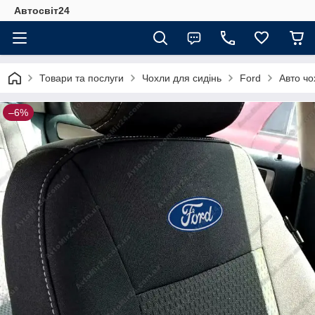
Автосвіт24
Товари та послуги
Чохли для сидінь
Ford
Авто чо
–6%