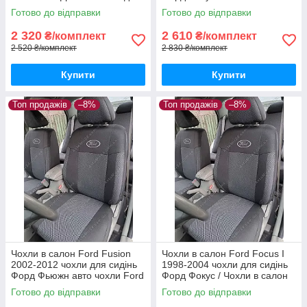
хетчбек універсал
Ford Focus 2
Готово до відправки
Готово до відправки
2 320
2 610
₴/комплект
₴/комплект
2 520 ₴/комплект
2 830 ₴/комплект
Купити
Купити
Топ продажів
–8%
Топ продажів
–8%
Чохли в салон Ford Fusion
Чохли в салон Ford Focus I
2002-2012 чохли для сидінь
1998-2004 чохли для сидінь
Форд Фьюжн авто чохли Ford
Форд Фокус / Чохли в салон
Fusion
Форд Фокус 1 / авто чохли
Готово до відправки
Готово до відправки
Ford Focus