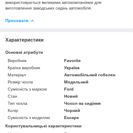
використовуються великими автокомпаніями для
виготовлення заводських сидінь автомобіля.
Приховати
Характеристики
Основні атрибути
Виробник
Favorite
Країна виробник
Україна
Матеріал
Автомобільний гобелен
Розмір чохла
Модельний
Сумісність з маркою
Ford
Стан
Новий
Тип чохла
Чохол на сидіння
Колір
Чорний
Сумісність з моделлю
Escape
Користувальницькі характеристики