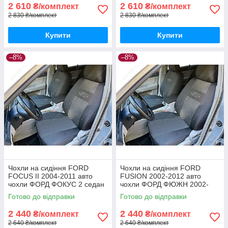
2 610
2 610
₴/комплект
₴/комплект
2 830 ₴/комплект
2 830 ₴/комплект
Купити
Купити
–8%
–8%
Чохли на сидіння FORD
Чохли на сидіння FORD
FOCUS II 2004-2011 авто
FUSION 2002-2012 авто
чохли ФОРД ФОКУС 2 седан
чохли ФОРД ФЮЖН 2002-
хетчбек універсал
2012
Готово до відправки
Готово до відправки
2 440
2 440
₴/комплект
₴/комплект
2 640 ₴/комплект
2 640 ₴/комплект