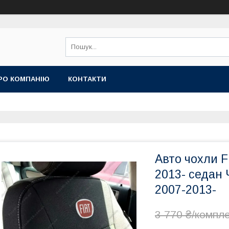
РО КОМПАНІЮ
КОНТАКТИ
Авто чохли FI
2013- седан 
2007-2013-
3 770 ₴/компл