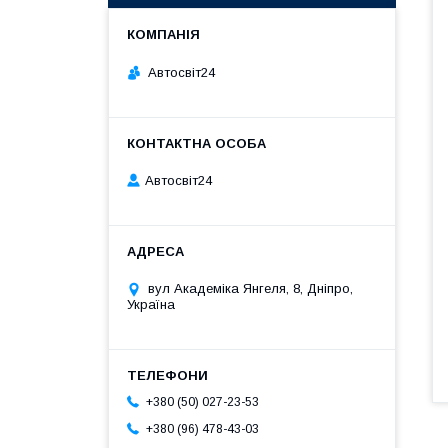
Автосвіт24
Автосвіт24
вул Академіка Янгеля, 8, Дніпро,
Україна
+380 (50) 027-23-53
+380 (96) 478-43-03