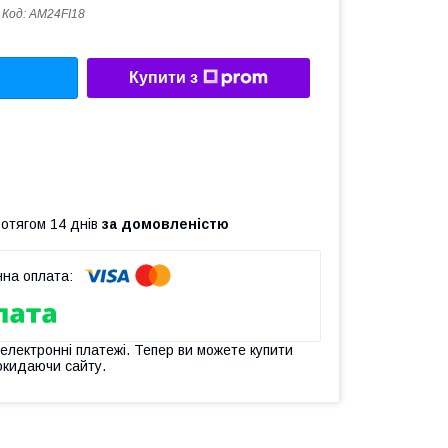
Код:
AM24FI18
Купити з
ротягом 14 днів
за домовленістю
 електронні платежі. Тепер ви можете купити
окидаючи сайту.