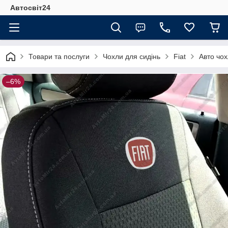
Автосвіт24
Товари та послуги
Чохли для сидінь
Fiat
Авто чох
–6%