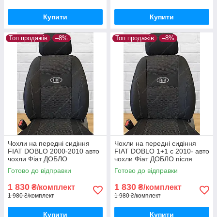
Купити
Купити
Топ продажів
–8%
Топ продажів
–8%
Чохли на передні сидіння
Чохли на передні сидіння
FIAT DOBLO 2000-2010 авто
FIAT DOBLO 1+1 с 2010- авто
чохли Фіат ДОБЛО
чохли Фіат ДОБЛО після
ПАНОРАМА до 2010
2010 (передні)
Готово до відправки
Готово до відправки
(передні)
1 830
1 830
₴/комплект
₴/комплект
1 980 ₴/комплект
1 980 ₴/комплект
Купити
Купити