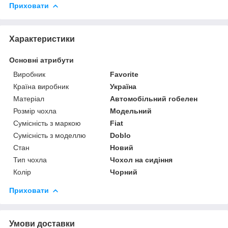
Приховати
Характеристики
Основні атрибути
Виробник
Favorite
Країна виробник
Україна
Матеріал
Автомобільний гобелен
Розмір чохла
Модельний
Сумісність з маркою
Fiat
Сумісність з моделлю
Doblo
Стан
Новий
Тип чохла
Чохол на сидіння
Колір
Чорний
Приховати
Умови доставки