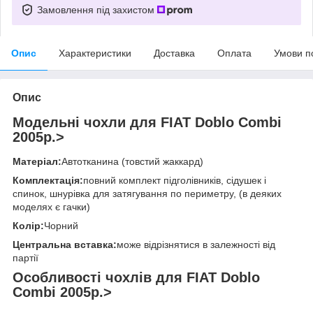
Замовлення під захистом
Опис
Характеристики
Доставка
Оплата
Умови п
Опис
Модельні чохли для FIAT Doblo Combi
2005р.>
Матеріал:
Автотканина (товстий жаккард)
Комплектація:
повний комплект підголівників, сідушек і
спинок, шнурівка для затягування по периметру, (в деяких
моделях є гачки)
Колір:
Чорний
Центральна вставка:
може відрізнятися в залежності від
партії
Особливості чохлів для FIAT Doblo
Combi 2005р.>