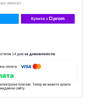
Код:
AM24CI23
Купити з
ротягом 14 днів
за домовленістю
 електронні платежі. Тепер ви можете купити
окидаючи сайту.