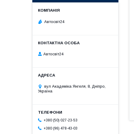
Автосвіт24
Автосвіт24
вул Академіка Янгеля, 8, Дніпро,
Україна
+380 (50) 027-23-53
+380 (96) 478-43-03