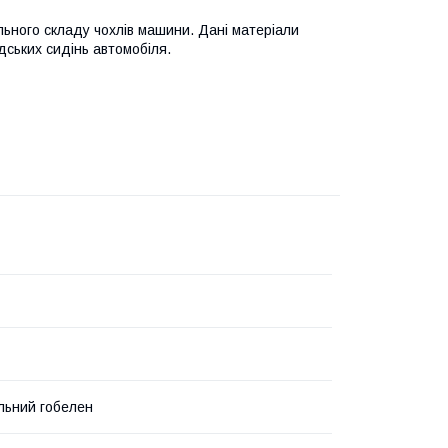
льного складу чохлів машини. Дані матеріали
ських сидінь автомобіля.
льний гобелен