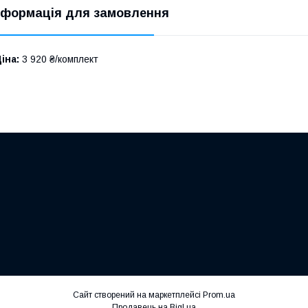
нформація для замовлення
іна:
3 920 ₴/комплект
Сайт створений на маркетплейсі
Prom.ua
Продавець на Bigl.ua