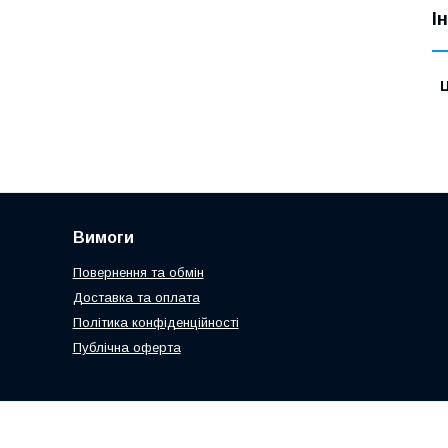
І
Ц
Вимоги
Повернення та обмін
Доставка та оплата
Політика конфіденційності
Публічна оферта