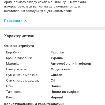
оригінального складу чохлів машини. Дані матеріали
використовуються великими автокомпаніями для
виготовлення заводських сидінь автомобіля.
Приховати
Характеристики
Основні атрибути
Виробник
Favorite
Країна виробник
Україна
Матеріал
Автомобільний гобелен
Розмір чохла
Модельний
Сумісність з маркою
Citroen
Сумісність з моделлю
C4
Стан
Новий
Тип чохла
Чохол на сидіння
Колір
Чорний
Користувальницькі характеристики