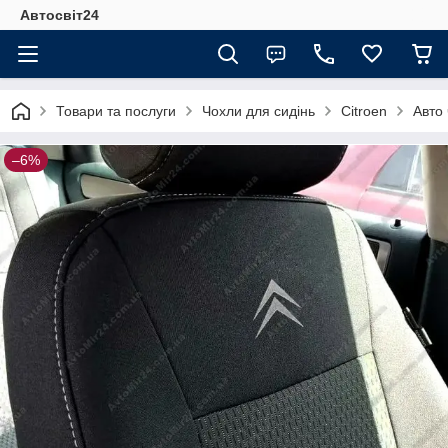
Автосвіт24
Товари та послуги
Чохли для сидінь
Citroen
Авто
–6%