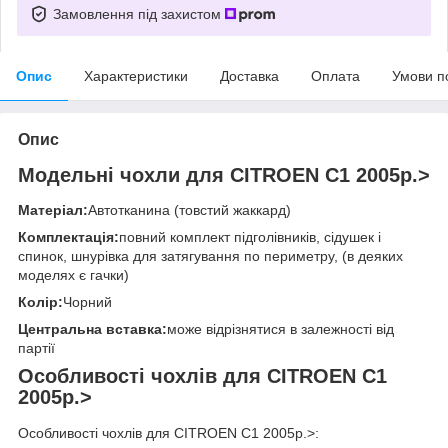
Замовлення під захистом
Опис
Характеристики
Доставка
Оплата
Умови п
Опис
Модельні чохли для CITROEN C1 2005р.>
Матеріал:
Автотканина (товстий жаккард)
Комплектація:
повний комплект підголівників, сідушек і
спинок, шнурівка для затягування по периметру, (в деяких
моделях є гачки)
Колір:
Чорний
Центральна вставка:
може відрізнятися в залежності від
партії
Особливості чохлів для CITROEN C1
2005р.>
Особливості чохлів для CITROEN C1 2005р.>: