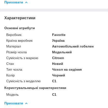
Приховати
Характеристики
Основні атрибути
Виробник
Favorite
Країна виробник
Україна
Матеріал
Автомобільний гобелен
Розмір чохла
Модельний
Сумісність з маркою
Citroen
Стан
Новий
Тип чохла
Чохол на сидіння
Колір
Чорний
Сумісність з моделлю
C1
Користувальницькі характеристики
Модель
C1
Приховати