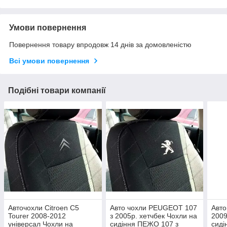
Умови повернення
Повернення товару впродовж 14 днів за домовленістю
Всі умови повернення
Подібні товари компанії
Авточохли Citroen C5
Авто чохли PEUGEOT 107
Авто
Tourer 2008-2012
з 2005р. хетчбек Чохли на
2009
універсал Чохли на
сидіння ПЕЖО 107 з
сиді