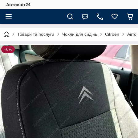
Автосвіт24
Товари та послуги
Чохли для сидінь
Citroen
Авто
–6%