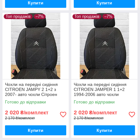
Купити
Купити
Топ продажів
–7%
Топ продажів
–7%
Чохли на передні сидіння
Чохли на передні сидіння
CITROEN JAMPY 2 1+2 з
CITROEN JAMPER 1 1+2
2007- авто чохли Сітроен
1994-2006 авто чохли
Джампі з 2007-
Сітроен Джампер 1994-2006
Готово до відправки
Готово до відправки
2 020
2 020
₴/комплект
₴/комплект
2 170 ₴/комплект
2 170 ₴/комплект
Купити
Купити