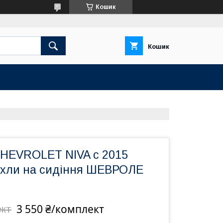
Кошик
Кошик
CHEVROLET NIVA с 2015
охли на сидіння ШЕВРОЛЕ
3 550 ₴/комплект
ект