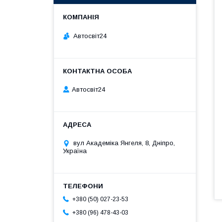
Автосвіт24
Автосвіт24
вул Академіка Янгеля, 8, Дніпро,
Україна
+380 (50) 027-23-53
+380 (96) 478-43-03