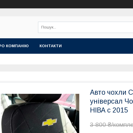
РО КОМПАНІЮ
КОНТАКТИ
Авто чохли 
універсал Ч
НІВА с 2015
3 800 ₴/компл