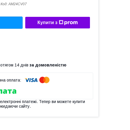
Код:
AM24CV07
Купити з
ротягом 14 днів
за домовленістю
 електронні платежі. Тепер ви можете купити
окидаючи сайту.