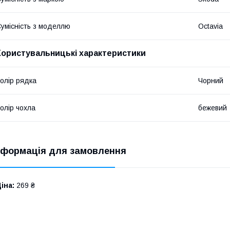
умісність з моделлю
Octavia
Користувальницькі характеристики
олір рядка
Чорний
олір чохла
бежевий
нформація для замовлення
іна:
269 ₴