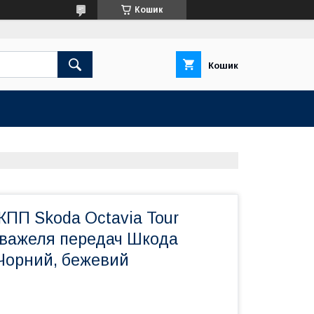
Кошик
Кошик
КПП Skoda Octavia Tour
и важеля передач Шкода
 Чорний, бежевий