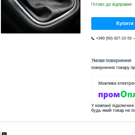
Готово до відправки
Купити
+380 (50) 027-23-53
повернення товару п
У компанії підключені
будь-який товар не п