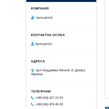
Автосвіт24
Автосвіт24
вул Академіка Янгеля, 8, Дніпро,
Україна
+380 (50) 027-23-53
+380 (96) 478-43-03