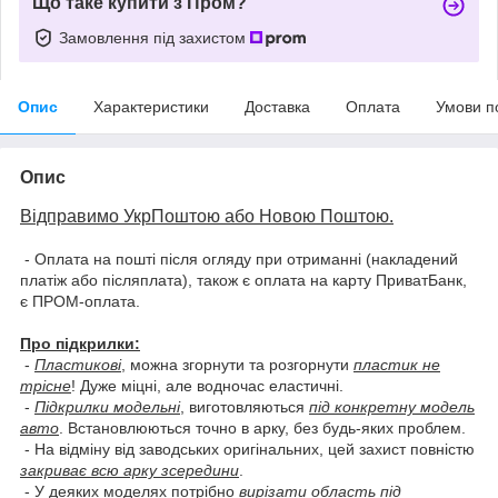
Що таке купити з Пром?
Замовлення під захистом
Опис
Характеристики
Доставка
Оплата
Умови п
Опис
Відправимо УкрПоштою або Новою Поштою.
- Оплата на пошті після огляду при отриманні (накладений
платіж або післяплата), також є оплата на карту ПриватБанк,
є ПРОМ-оплата.
Про підкрилки:
-
Пластикові
, можна згорнути та розгорнути
пластик не
трісне
! Дуже міцні, але водночас еластичні.
-
Підкрилки модельні
, виготовляються
під конкретну модель
авто
. Встановлюються точно в арку, без будь-яких проблем.
- На відміну від заводських оригінальних, цей захист повністю
закриває всю арку зсередини
.
- У деяких моделях потрібно
вирізати область під