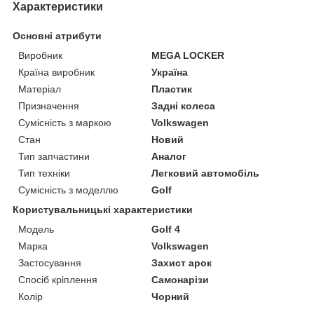
Характеристики
Основні атрибути
Виробник
MEGA LOCKER
Країна виробник
Україна
Матеріал
Пластик
Призначення
Задні колеса
Сумісність з маркою
Volkswagen
Стан
Новий
Тип запчастини
Аналог
Тип техніки
Легковий автомобіль
Сумісність з моделлю
Golf
Користувальницькі характеристики
Мoдель
Golf 4
Марка
Volkswagen
Застосування
Захист арок
Спосіб кріплення
Самонарізи
Колір
Чорний