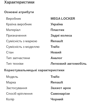
Характеристики
Основні атрибути
Виробник
MEGA LOCKER
Країна виробник
Україна
Матеріал
Пластик
Призначення
Задні колеса
Сумісність з маркою
Renault
Сумісність з моделлю
Trafic
Стан
Новий
Тип запчастини
Аналог
Тип техніки
Легковий автомобіль
Користувальницькі характеристики
Мoдель
Trafic
Марка
Renault
Застосування
Захист арок
Спосіб кріплення
Самонарізи
Колір
Чорний