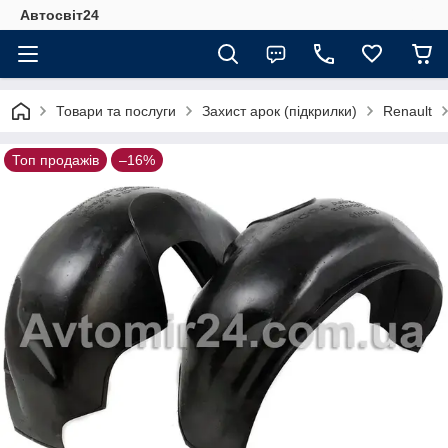
Автосвіт24
Товари та послуги
Захист арок (підкрилки)
Renault
Топ продажів
–16%