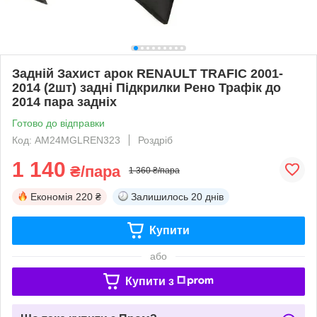
Задній Захист арок RENAULT TRAFIC 2001-
2014 (2шт) задні Підкрилки Рено Трафік до
2014 пара задніх
Готово до відправки
Код: AM24MGLREN323
Роздріб
1 140
₴/пара
1 360 ₴/пара
Економія
220 ₴
Залишилось
20 днів
Купити
або
Купити з