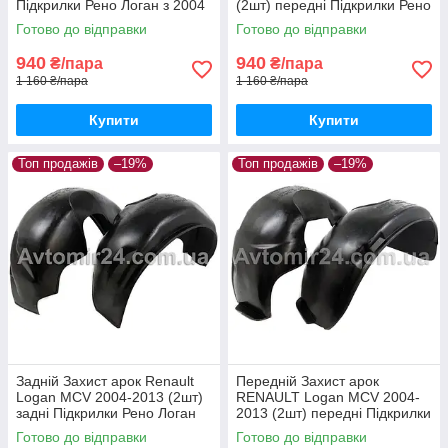
Підкрилки Рено Логан з 2004
(2шт) передні Підкрилки Рено
до 2013 пара задніх
Логан з 2004 до 2013 пара
Готово до відправки
Готово до відправки
передніх
940
940
₴/пара
₴/пара
1 160 ₴/пара
1 160 ₴/пара
Купити
Купити
Топ продажів
–19%
Топ продажів
–19%
Задній Захист арок Renault
Передній Захист арок
Logan MCV 2004-2013 (2шт)
RENAULT Logan MCV 2004-
задні Підкрилки Рено Логан
2013 (2шт) передні Підкрилки
МЦВ до 2013 пара задніх
Рено Логан МЦВ до 2013
Готово до відправки
Готово до відправки
пара передніх