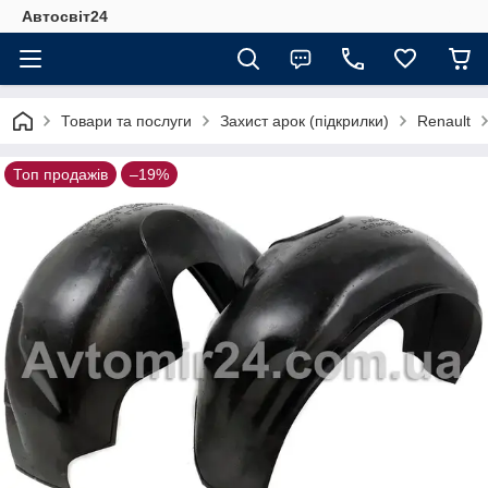
Автосвіт24
Товари та послуги
Захист арок (підкрилки)
Renault
Топ продажів
–19%