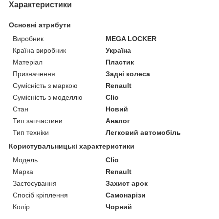
Характеристики
Основні атрибути
Виробник
MEGA LOCKER
Країна виробник
Україна
Матеріал
Пластик
Призначення
Задні колеса
Сумісність з маркою
Renault
Сумісність з моделлю
Clio
Стан
Новий
Тип запчастини
Аналог
Тип техніки
Легковий автомобіль
Користувальницькі характеристики
Мoдель
Clio
Марка
Renault
Застосування
Захист арок
Спосіб кріплення
Самонарізи
Колір
Чорний