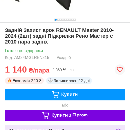
Задній Захист арок RENAULT Master 2010-
2024 (2шт) задні Підкрилки Рено Мастер c
2010 пара задніх
Готово до відправки
Код: AM24MGLREN315
Роздріб
1 140
₴/пара
1 360 ₴/пара
Економія
220 ₴
Залишилось
22 дні
Купити
або
Купити з