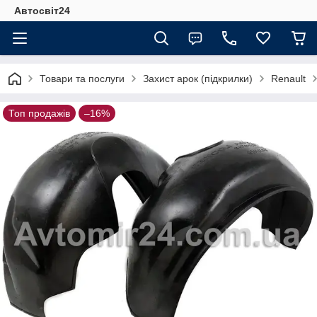
Автосвіт24
Товари та послуги
Захист арок (підкрилки)
Renault
Топ продажів
–16%