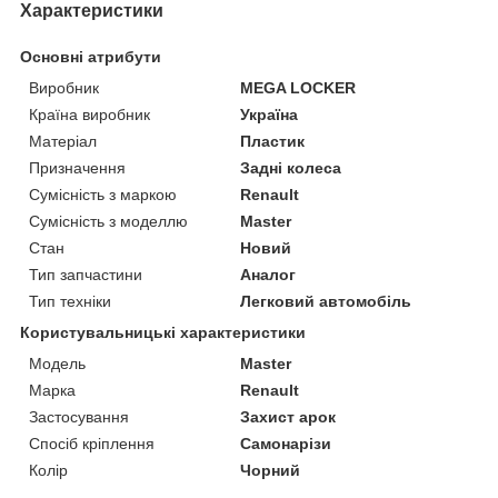
Характеристики
Основні атрибути
Виробник
MEGA LOCKER
Країна виробник
Україна
Матеріал
Пластик
Призначення
Задні колеса
Сумісність з маркою
Renault
Сумісність з моделлю
Master
Стан
Новий
Тип запчастини
Аналог
Тип техніки
Легковий автомобіль
Користувальницькі характеристики
Мoдель
Master
Марка
Renault
Застосування
Захист арок
Спосіб кріплення
Самонарізи
Колір
Чорний