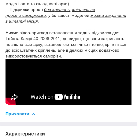
моделі авто та складності арки).
- Підкрилки прості
без кріплень
,
кріпляться
просто саморізами
, у більшості моделей
можна закріпити
в штатні місця
.
Нижче відео-приклад встановлення задніх підкрилок для
Тойота Камрі 40 2006-2011, де видно, що вони закривають
повністю всю арку, встановлюються чітко і точно, кріпляться
до всіх штатних кріплень, але в деяких місцях додатково
використовуються саморізи.
Приховати
Характеристики