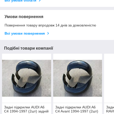
Всі умови оплати
Умови повернення
Повернення товару впродовж 14 днів за домовленістю
Всі умови повернення
Подібні товари компанії
Задні підкрилки AUDI A6
Задні підкрилки AUDI A6
Задн
C4 1994-1997 (2шт) задній
C4 Avant 1994-1997 (2шт)
RAVO