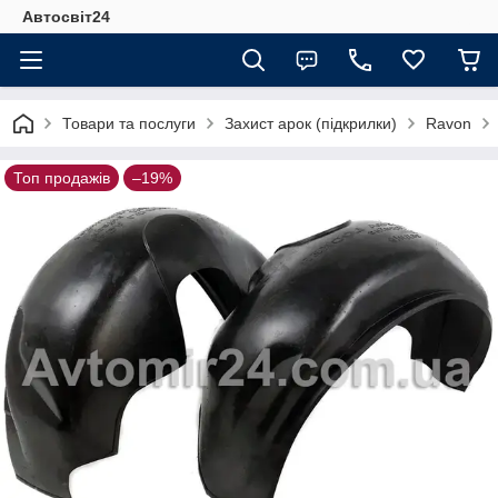
Автосвіт24
Товари та послуги
Захист арок (підкрилки)
Ravon
Топ продажів
–19%