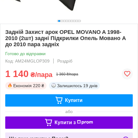
Задній Захист арок OPEL MOVANO A 1998-
2010 (2шт) задні Підкрилки Опель Мовано А
до 2010 пара задніх
Готово до відправки
Код: AM24MGLOP309
Роздріб
1 140
₴/пара
1 360 ₴/пара
Економія
220 ₴
Залишилось
19 днів
Купити
або
Купити з