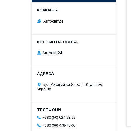
Автосвіт24
Автосвіт24
вул Академіка Янгеля, 8, Дніпро,
Україна
+380 (50) 027-23-53
+380 (96) 478-43-03