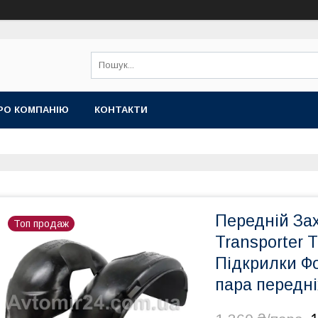
РО КОМПАНІЮ
КОНТАКТИ
Передній З
Топ продаж
Transporter 
Підкрилки Ф
пара передні