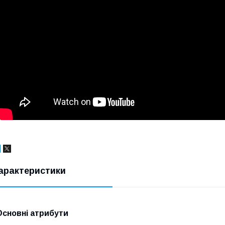
арактеристики
Основні атрибути