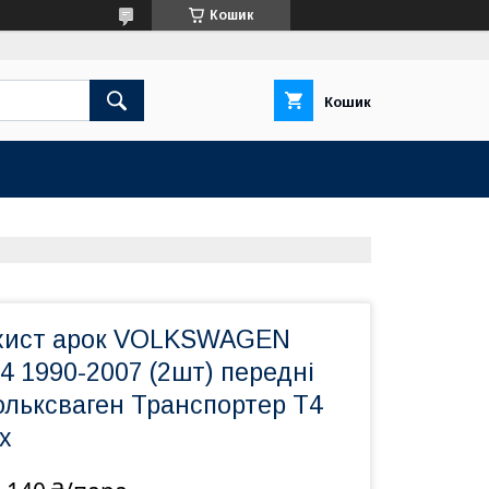
Кошик
Кошик
ахист арок VOLKSWAGEN
T4 1990-2007 (2шт) передні
ольксваген Транспортер Т4
х