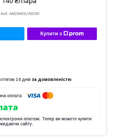
 140 ₴/пара
Код:
AM24MGLVW240
Купити з
ротягом 14 днів
за домовленістю
 електронні платежі. Тепер ви можете купити
окидаючи сайту.