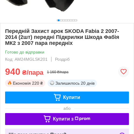
Передній Захист арок SKODA Fabia 2 2007-
2014 (2шт) передні Підкрилки Шкода Фабія
МК2 з 2007 пара передніх
Готово до відправки
Код: AM24MGLSK201
Роздріб
940
₴/пара
1 160 ₴/пара
Економія
220 ₴
Залишилось
20 днів
Купити
або
Купити з