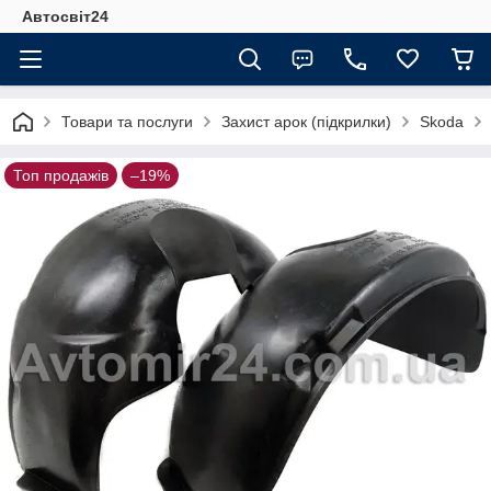
Автосвіт24
Товари та послуги
Захист арок (підкрилки)
Skoda
Топ продажів
–19%