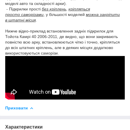
моделі авто та складності арки).
- Підкрилки прості
без кріплень
,
кріпляться
просто саморізами
, у більшості моделей
можна закріпити
в штатні місця
.
Нижче відео-приклад встановлення задніх підкрилок для
Тойота Камрі 40 2006-2011, де видно, що вони закривають
повністю всю арку, встановлюються чітко і точно, кріпляться
до всіх штатних кріплень, але в деяких місцях додатково
використовуються саморізи.
Приховати
Характеристики