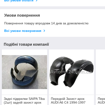
Всі умови оплати
Умови повернення
Повернення товару впродовж 14 днів за домовленістю
Всі умови повернення
Подібні товари компанії
Задні підкрилки SAIPA Tiba
Передній Захист арок
Пере
(2шт) задній захист арок
AUDI A6 C4 1994-1997
AUDI