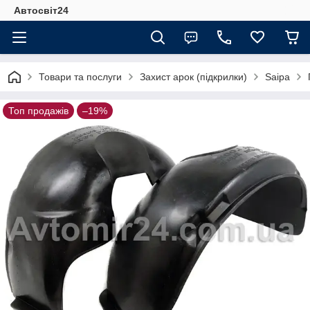
Автосвіт24
Товари та послуги
Захист арок (підкрилки)
Saipa
Топ продажів
–19%