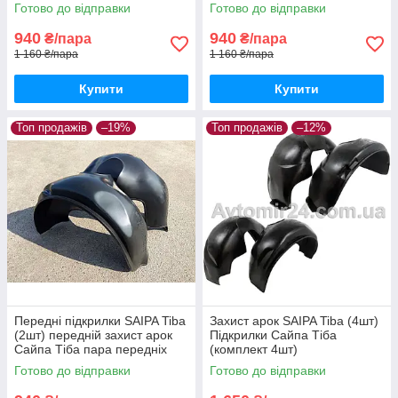
Готово до відправки
Готово до відправки
940
940
₴/пара
₴/пара
1 160 ₴/пара
1 160 ₴/пара
Купити
Купити
Топ продажів
–19%
Топ продажів
–12%
Передні підкрилки SAIPA Tiba
Захист арок SAIPA Tiba (4шт)
(2шт) передній захист арок
Підкрилки Сайпа Тіба
Сайпа Тіба пара передніх
(комплект 4шт)
Готово до відправки
Готово до відправки