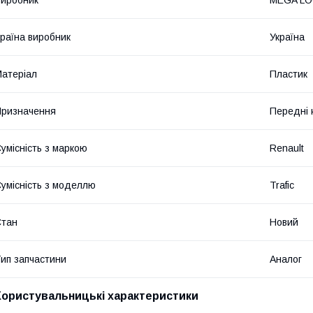
раїна виробник
Україна
атеріал
Пластик
ризначення
Передні 
умісність з маркою
Renault
умісність з моделлю
Trafic
Стан
Новий
ип запчастини
Аналог
Користувальницькі характеристики