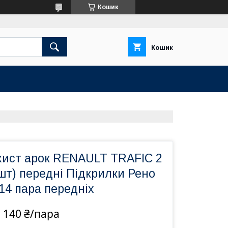
Кошик
Кошик
хист арок RENAULT TRAFIC 2
шт) передні Підкрилки Рено
14 пара передніх
 140 ₴/пара