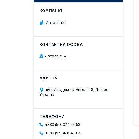
Автосвіт24
Автосвіт24
вул Академіка Янгеля, 8, Дніпро,
Україна
+380 (50) 027-23-53
+380 (96) 478-43-03