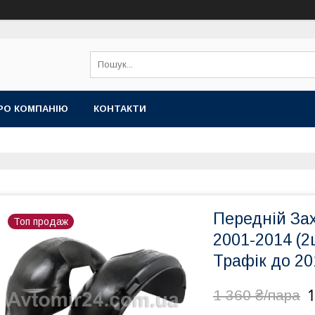
РО КОМПАНІЮ
КОНТАКТИ
Передній За
Топ продаж
2001-2014 (2
Трафік до 20
1
1 360 ₴/пара