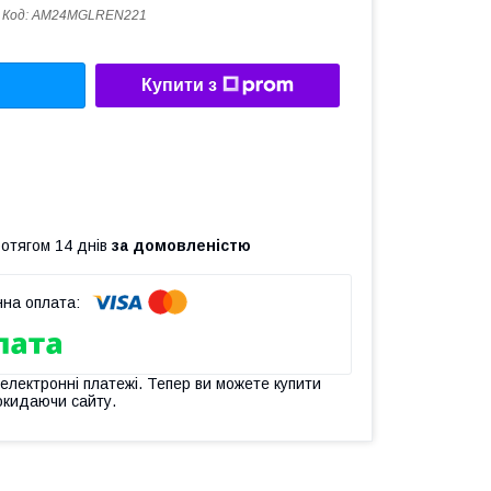
Код:
AM24MGLREN221
Купити з
ротягом 14 днів
за домовленістю
 електронні платежі. Тепер ви можете купити
окидаючи сайту.