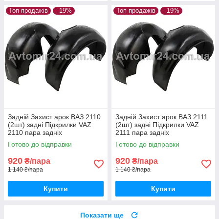
Топ продажів
–19%
Топ продажів
–19%
Задній Захист арок ВАЗ 2110
Задній Захист арок ВАЗ 2111
(2шт) задні Підкрилки VAZ
(2шт) задні Підкрилки VAZ
2110 пара задніх
2111 пара задніх
Готово до відправки
Готово до відправки
920
920
₴/пара
₴/пара
1 140 ₴/пара
1 140 ₴/пара
Купити
Купити
Показати ще