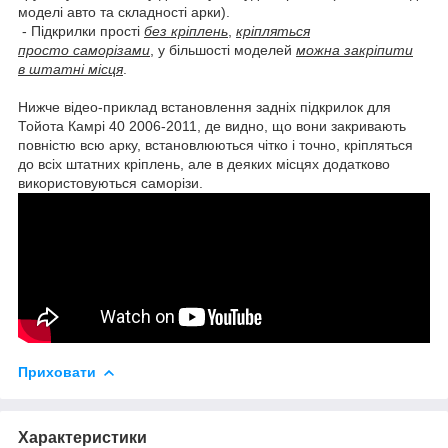
моделі авто та складності арки).
- Підкрилки прості
без кріплень
,
кріпляться
просто саморізами
, у більшості моделей
можна закріпити
в штатні місця
.
Нижче відео-приклад встановлення задніх підкрилок для
Тойота Камрі 40 2006-2011, де видно, що вони закривають
повністю всю арку, встановлюються чітко і точно, кріпляться
до всіх штатних кріплень, але в деяких місцях додатково
використовуються саморізи.
Приховати
Характеристики