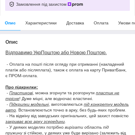
Замовлення під захистом
Опис
Характеристики
Доставка
Оплата
Умови п
Опис
Відправимо УкрПоштою або Новою Поштою.
- Оплата на пошті після огляду при отриманні (накладений
платіж або післяплата), також є оплата на карту ПриватБанк,
є ПРОМ-оплата.
Про підкрилки:
-
Пластикові
, можна згорнути та розгорнути
пластик не
трісне
! Дуже міцні, але водночас еластичні.
-
Підкрилки модельні
, виготовляються
під конкретну модель
авто
. Встановлюються точно в арку, без будь-яких проблем.
- На відміну від заводських оригінальних, цей захист повністю
закриває всю арку зсередини
.
- У деяких моделях потрібно
вирізати область під
пружину
зі стійкою, у деяких уже буде вирізано (залежить від