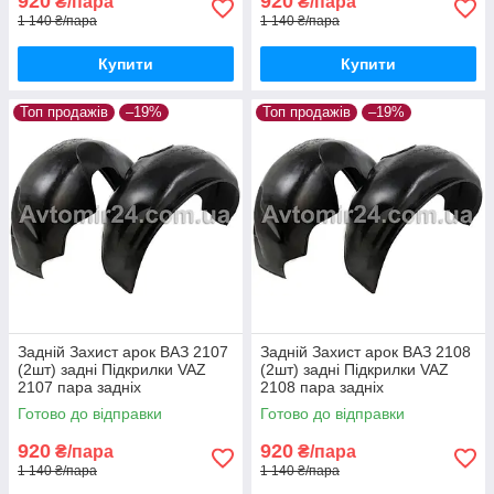
920
920
₴/пара
₴/пара
1 140 ₴/пара
1 140 ₴/пара
Купити
Купити
Топ продажів
–19%
Топ продажів
–19%
Задній Захист арок ВАЗ 2107
Задній Захист арок ВАЗ 2108
(2шт) задні Підкрилки VAZ
(2шт) задні Підкрилки VAZ
2107 пара задніх
2108 пара задніх
Готово до відправки
Готово до відправки
920
920
₴/пара
₴/пара
1 140 ₴/пара
1 140 ₴/пара