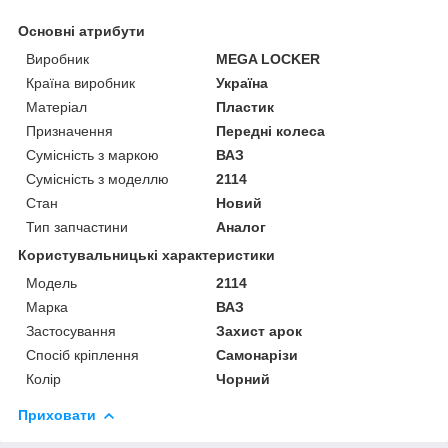
Основні атрибути
Виробник
MEGA LOCKER
Країна виробник
Україна
Матеріал
Пластик
Призначення
Передні колеса
Сумісність з маркою
ВАЗ
Сумісність з моделлю
2114
Стан
Новий
Тип запчастини
Аналог
Користувальницькі характеристики
Мoдель
2114
Марка
ВАЗ
Застосування
Захист арок
Спосіб кріплення
Самонарізи
Колір
Чорний
Приховати