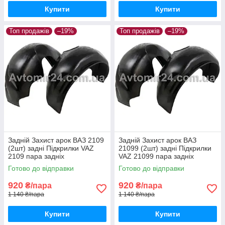
Купити
Купити
Топ продажів
–19%
Топ продажів
–19%
Задній Захист арок ВАЗ 2109
Задній Захист арок ВАЗ
(2шт) задні Підкрилки VAZ
21099 (2шт) задні Підкрилки
2109 пара задніх
VAZ 21099 пара задніх
Готово до відправки
Готово до відправки
920
920
₴/пара
₴/пара
1 140 ₴/пара
1 140 ₴/пара
Купити
Купити