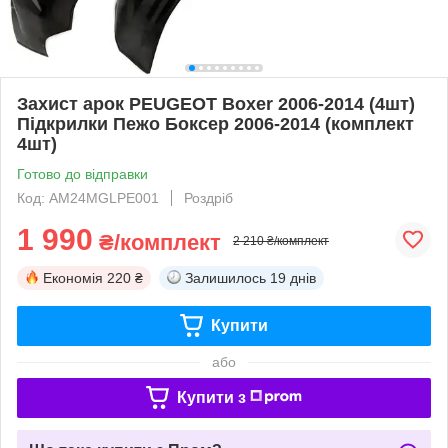
Захист арок PEUGEOT Boxer 2006-2014 (4шт)
Підкрилки Пежо Боксер 2006-2014 (комплект
4шт)
Готово до відправки
Код: AM24MGLPE001
Роздріб
1 990
₴/комплект
2 210 ₴/комплект
Економія
220 ₴
Залишилось
19 днів
Купити
або
Купити з