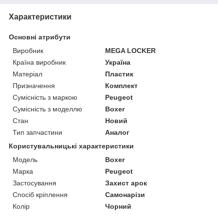
Характеристики
Основні атрибути
Виробник
MEGA LOCKER
Країна виробник
Україна
Матеріал
Пластик
Призначення
Комплект
Сумісність з маркою
Peugeot
Сумісність з моделлю
Boxer
Стан
Новий
Тип запчастини
Аналог
Користувальницькі характеристики
Мoдель
Boxer
Марка
Peugeot
Застосування
Захист арок
Спосіб кріплення
Самонарізи
Колір
Чорний