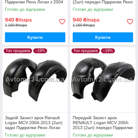
Підкрилки Рено Логан з 2004
(2шт) передні Підкрилки Рено
до 2013 пара задніх
Логан з 2004 до 2013 пара
Готово до відправки
Готово до відправки
передніх
940
940
₴/пара
₴/пара
1 160 ₴/пара
1 160 ₴/пара
Купити
Купити
Топ продажів
–19%
Топ продажів
–19%
Задній Захист арок Renault
Передній Захист арок
Logan MCV 2004-2013 (2шт)
RENAULT Logan MCV 2004-
задні Підкрилки Рено Логан
2013 (2шт) передні Підкрилки
МЦВ до 2013 пара задніх
Рено Логан МЦВ до 2013
Готово до відправки
Готово до відправки
пара передніх