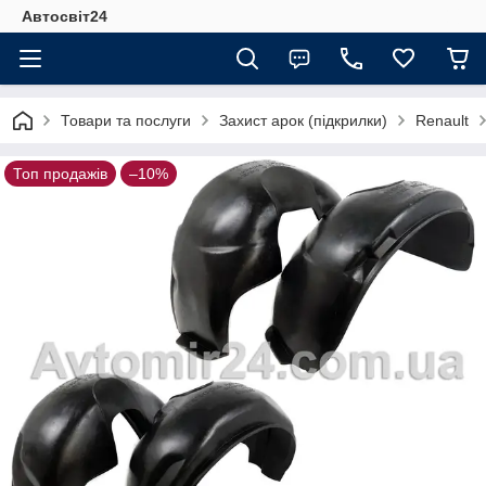
Автосвіт24
Товари та послуги
Захист арок (підкрилки)
Renault
Топ продажів
–10%