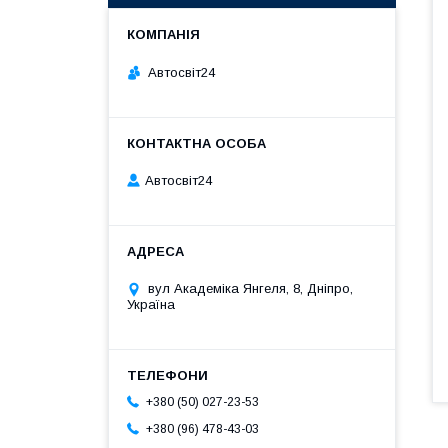
Автосвіт24
Автосвіт24
вул Академіка Янгеля, 8, Дніпро,
Україна
+380 (50) 027-23-53
+380 (96) 478-43-03