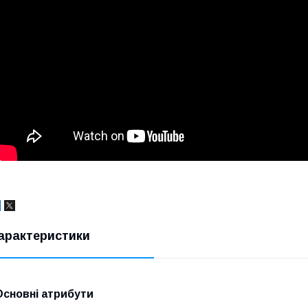
арактеристики
Основні атрибути