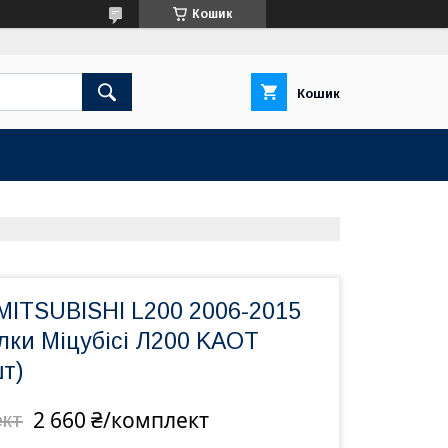
Кошик
Кошик
MITSUBISHI L200 2006-2015
лки Міцубісі Л200 KAOT
т)
2 660 ₴/комплект
ект