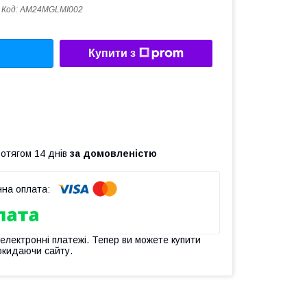
Код:
AM24MGLMI002
Купити з
ротягом 14 днів
за домовленістю
 електронні платежі. Тепер ви можете купити
окидаючи сайту.