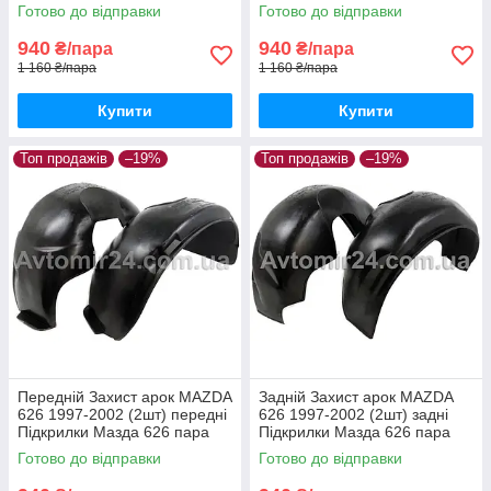
пара задніх
пара передніх
Готово до відправки
Готово до відправки
940
940
₴/пара
₴/пара
1 160 ₴/пара
1 160 ₴/пара
Купити
Купити
Топ продажів
–19%
Топ продажів
–19%
Передній Захист арок MAZDA
Задній Захист арок MAZDA
626 1997-2002 (2шт) передні
626 1997-2002 (2шт) задні
Підкрилки Мазда 626 пара
Підкрилки Мазда 626 пара
передніх
задніх
Готово до відправки
Готово до відправки