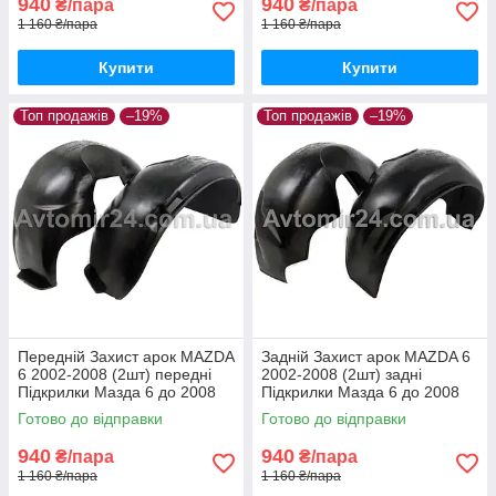
940
940
₴/пара
₴/пара
1 160 ₴/пара
1 160 ₴/пара
Купити
Купити
Топ продажів
–19%
Топ продажів
–19%
Передній Захист арок MAZDA
Задній Захист арок MAZDA 6
6 2002-2008 (2шт) передні
2002-2008 (2шт) задні
Підкрилки Мазда 6 до 2008
Підкрилки Мазда 6 до 2008
пара передніх
пара задніх
Готово до відправки
Готово до відправки
940
940
₴/пара
₴/пара
1 160 ₴/пара
1 160 ₴/пара