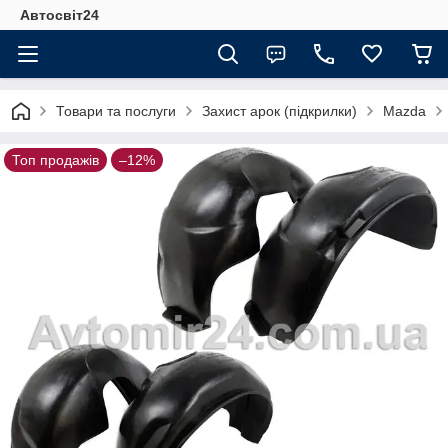
Автосвіт24
Товари та послуги
Захист арок (підкрилки)
Mazda
Топ продажів
–12%