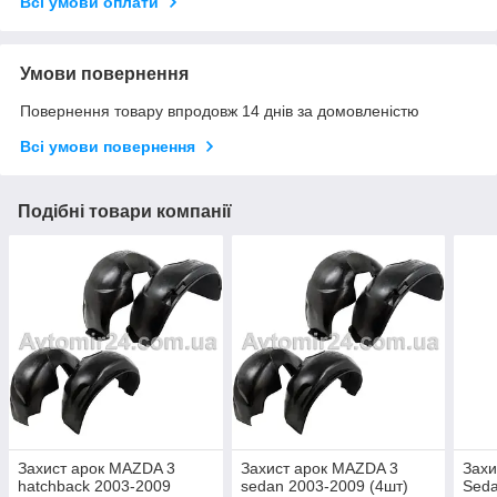
Всі умови оплати
Умови повернення
Повернення товару впродовж 14 днів за домовленістю
Всі умови повернення
Подібні товари компанії
Захист арок MAZDA 3
Захист арок MAZDA 3
Захи
hatchback 2003-2009
sedan 2003-2009 (4шт)
Seda