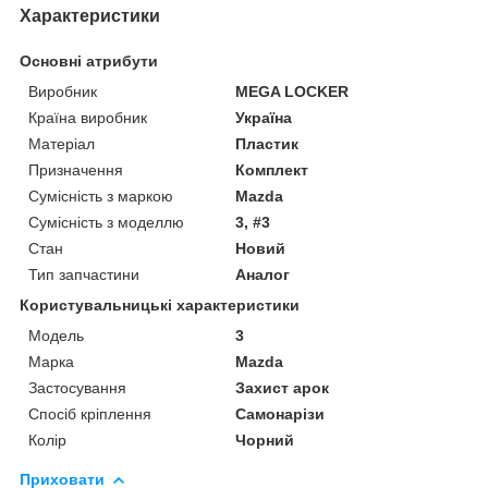
Характеристики
Основні атрибути
Виробник
MEGA LOCKER
Країна виробник
Україна
Матеріал
Пластик
Призначення
Комплект
Сумісність з маркою
Mazda
Сумісність з моделлю
3, #3
Стан
Новий
Тип запчастини
Аналог
Користувальницькі характеристики
Мoдель
3
Марка
Mazda
Застосування
Захист арок
Спосіб кріплення
Самонарізи
Колір
Чорний
Приховати