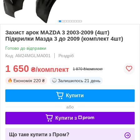
Захист арок MAZDA 3 2003-2009 (4шт)
Підкрилки Мазда 3 до 2009 (комплект 4шт)
Готово до відправки
Код: AM24MGLMA001
Роздріб
1 650
₴/комплект
1 870 ₴/комплект
Економія
220 ₴
Залишилось
21 день
Купити
або
Купити з
Що таке купити з Пром?