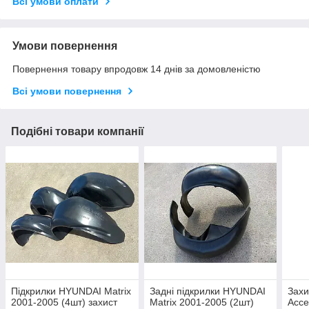
Всі умови оплати
Умови повернення
Повернення товару впродовж 14 днів за домовленістю
Всі умови повернення
Подібні товари компанії
Підкрилки HYUNDAI Matrix
Задні підкрилки HYUNDAI
Захи
2001-2005 (4шт) захист
Matrix 2001-2005 (2шт)
Acce