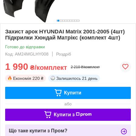
Захист арок HYUNDAI Matrix 2001-2005 (4шт)
Підкрилки Хюндай Матрікс (комплект 4шт)
Готово до відправки
Код: AM24MGLHY008
Роздріб
1 990
₴/комплект
2 210 ₴/комплект
Економія
220 ₴
Залишилось
21 день
Купити
або
Купити з
Що таке купити з Пром?