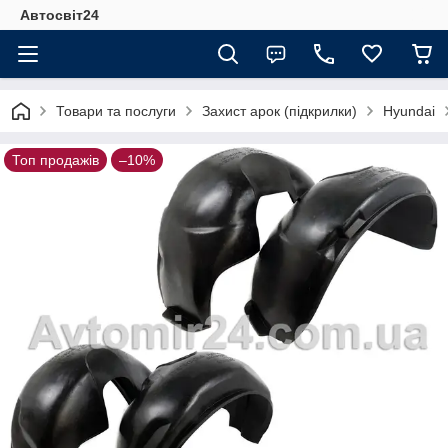
Автосвіт24
Товари та послуги
Захист арок (підкрилки)
Hyundai
Топ продажів
–10%