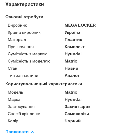
Характеристики
Основні атрибути
Виробник
MEGA LOCKER
Країна виробник
Україна
Матеріал
Пластик
Призначення
Комплект
Сумісність з маркою
Hyundai
Сумісність з моделлю
Matrix
Стан
Новий
Тип запчастини
Аналог
Користувальницькі характеристики
Мoдель
Matrix
Марка
Hyundai
Застосування
Захист арок
Спосіб кріплення
Самонарізи
Колір
Чорний
Приховати