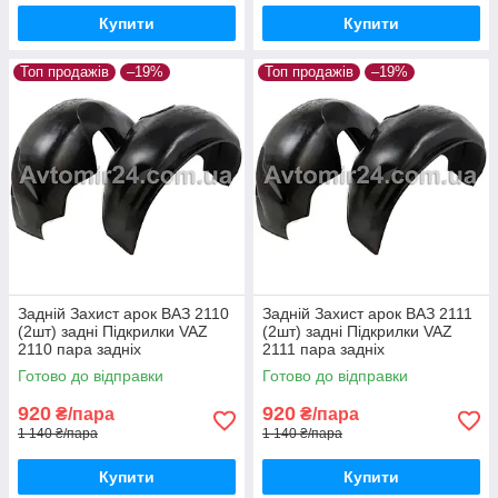
Купити
Купити
Топ продажів
–19%
Топ продажів
–19%
Задній Захист арок ВАЗ 2110
Задній Захист арок ВАЗ 2111
(2шт) задні Підкрилки VAZ
(2шт) задні Підкрилки VAZ
2110 пара задніх
2111 пара задніх
Готово до відправки
Готово до відправки
920
920
₴/пара
₴/пара
1 140 ₴/пара
1 140 ₴/пара
Купити
Купити