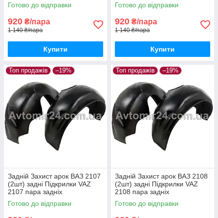
Готово до відправки
Готово до відправки
920
920
₴/пара
₴/пара
1 140 ₴/пара
1 140 ₴/пара
Купити
Купити
Топ продажів
–19%
Топ продажів
–19%
Задній Захист арок ВАЗ 2107
Задній Захист арок ВАЗ 2108
(2шт) задні Підкрилки VAZ
(2шт) задні Підкрилки VAZ
2107 пара задніх
2108 пара задніх
Готово до відправки
Готово до відправки