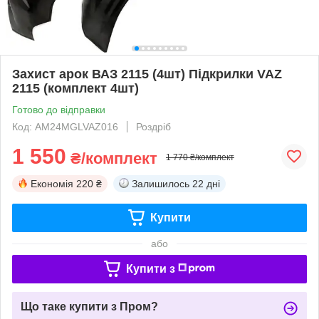
Захист арок ВАЗ 2115 (4шт) Підкрилки VAZ
2115 (комплект 4шт)
Готово до відправки
Код: AM24MGLVAZ016
Роздріб
1 550
₴/комплект
1 770 ₴/комплект
Економія
220 ₴
Залишилось
22 дні
Купити
або
Купити з
Що таке купити з Пром?