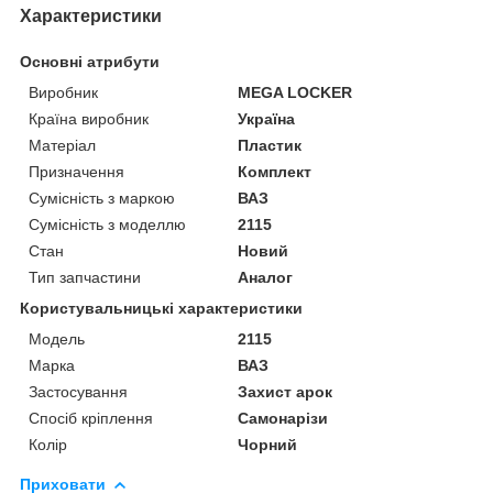
Характеристики
Основні атрибути
Виробник
MEGA LOCKER
Країна виробник
Україна
Матеріал
Пластик
Призначення
Комплект
Сумісність з маркою
ВАЗ
Сумісність з моделлю
2115
Стан
Новий
Тип запчастини
Аналог
Користувальницькі характеристики
Мoдель
2115
Марка
ВАЗ
Застосування
Захист арок
Спосіб кріплення
Самонарізи
Колір
Чорний
Приховати