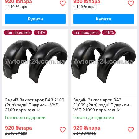
920
920
₴/пара
₴/пара
1 140 ₴/пара
1 140 ₴/пара
Купити
Купити
Топ продажів
–19%
Топ продажів
–19%
Задній Захист арок ВАЗ 2109
Задній Захист арок ВАЗ
(2шт) задні Підкрилки VAZ
21099 (2шт) задні Підкрилки
2109 пара задніх
VAZ 21099 пара задніх
Готово до відправки
Готово до відправки
920
920
₴/пара
₴/пара
1 140 ₴/пара
1 140 ₴/пара