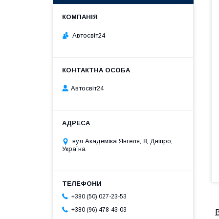
Автосвіт24
Автосвіт24
вул Академіка Янгеля, 8, Дніпро,
Україна
+380 (50) 027-23-53
+380 (96) 478-43-03