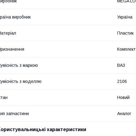
иробник
MEGA L
раїна виробник
Україна
атеріал
Пластик
ризначення
Комплект
умісність з маркою
ВАЗ
умісність з моделлю
2106
Стан
Новий
ип запчастини
Аналог
Користувальницькі характеристики