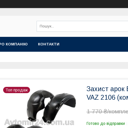
РО КОМПАНІЮ
КОНТАКТИ
Захист арок 
Топ продаж
VAZ 2106 (ко
1 770 ₴/компл
Готово до відправки