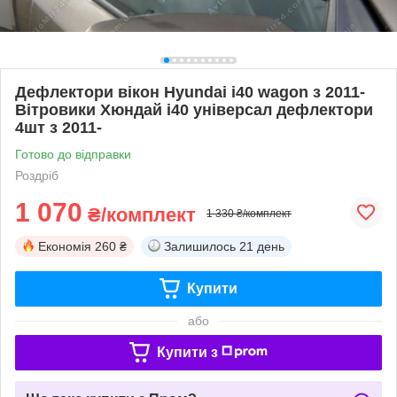
Дефлектори вікон Hyundai i40 wagon з 2011-
Вітровики Хюндай і40 універсал дефлектори
4шт з 2011-
Готово до відправки
Роздріб
1 070
₴/комплект
1 330 ₴/комплект
Економія
260 ₴
Залишилось
21 день
Купити
або
Купити з