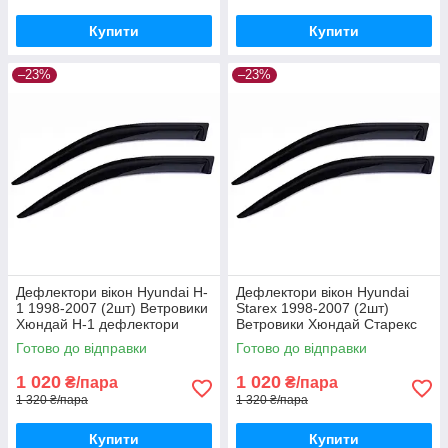
Купити
Купити
–23%
–23%
Дефлектори вікон Hyundai H-
Дефлектори вікон Hyundai
1 1998-2007 (2шт) Ветровики
Starex 1998-2007 (2шт)
Хюндай Н-1 дефлектори
Ветровики Хюндай Старекс
(2шт) з 1998 по 2007
дефлектори (2шт) з 1998 по
Готово до відправки
Готово до відправки
2007
1 020
1 020
₴/пара
₴/пара
1 320 ₴/пара
1 320 ₴/пара
Купити
Купити