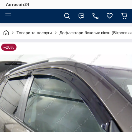
Автосвіт24
Товари та послуги
Дефлектори бокових вікон (Вітровики
–20%