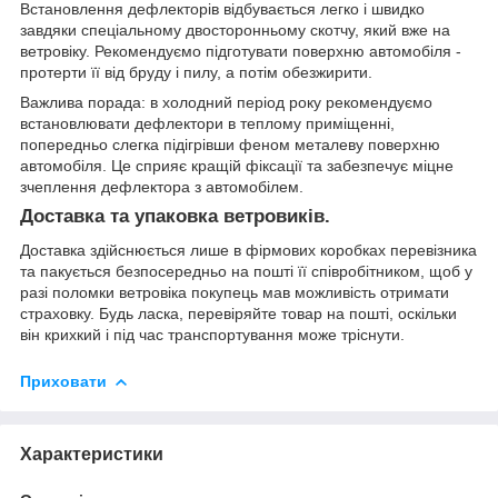
Встановлення дефлекторів відбувається легко і швидко
завдяки спеціальному двосторонньому скотчу, який вже на
ветровіку. Рекомендуємо підготувати поверхню автомобіля -
протерти її від бруду і пилу, а потім обезжирити.
Важлива порада: в холодний період року рекомендуємо
встановлювати дефлектори в теплому приміщенні,
попередньо слегка підігрівши феном металеву поверхню
автомобіля. Це сприяє кращій фіксації та забезпечує міцне
зчеплення дефлектора з автомобілем.
Доставка та упаковка ветровиків.
Доставка здійснюється лише в фірмових коробках перевізника
та пакується безпосередньо на пошті її співробітником, щоб у
разі поломки ветровіка покупець мав можливість отримати
страховку. Будь ласка, перевіряйте товар на пошті, оскільки
він крихкий і під час транспортування може тріснути.
Приховати
Характеристики