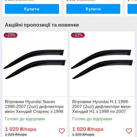
Купити
Купити
Акційні пропозиції та новинки
–23%
–23%
Вітровики Hyundai Starex
Вітровики Hyundai H-1 1998-
1998-2007 (2шт) дефлектори
2007 (2шт) дефлектори вікон
вікон Хюндай Старекс з 1998
Хюндай Н1 з 1998 по 2007
(передні 2шт)
(передні 2шт)
Готово до відправки
Готово до відправки
1 020
1 020
₴/пара
₴/пара
1 320 ₴/пара
1 320 ₴/пара