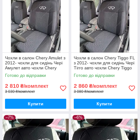
Чохли в салон Chery Amulet з
Чохли в салон Chery Tiggo FL
2012- чохли для сидінь Чері
з 2012- чохли для сидінь Чері
Амулет авто чохли Chery
Тігго авто чохли Chery Tiggo
Amulet
FL
Готово до відправки
Готово до відправки
2 810
2 860
₴/комплект
₴/комплект
3 030 ₴/комплект
3 080 ₴/комплект
Купити
Купити
–7%
–6%