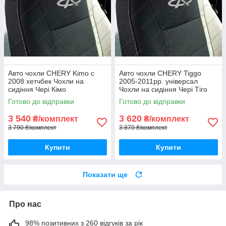
Авто чохли CHERY Kimo с
Авто чохли CHERY Tiggo
2008 хетчбек Чохли на
2005-2011рр. універсал
сидіння Чері Кімо
Чохли на сидіння Чері Тіго
Готово до відправки
Готово до відправки
3 540
3 620
₴/комплект
₴/комплект
3 790 ₴/комплект
3 870 ₴/комплект
Купити
Купити
Показати ще
Про нас
98% позитивних з 260 відгуків за рік