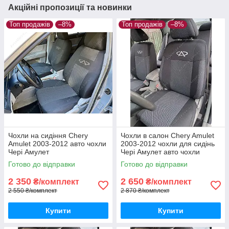
Акційні пропозиції та новинки
Топ продажів
–8%
Топ продажів
–8%
Чохли на сидіння Chery
Чохли в салон Chery Amulet
Amulet 2003-2012 авто чохли
2003-2012 чохли для сидінь
Чері Амулет
Чері Амулет авто чохли
Chery Amulet
Готово до відправки
Готово до відправки
2 350
2 650
₴/комплект
₴/комплект
2 550 ₴/комплект
2 870 ₴/комплект
Купити
Купити