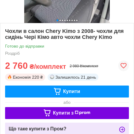
Чохли в салон Chery Kimo з 2008- чохли для
сидінь Чері Кімо авто чохли Chery Kimo
Готово до відправки
Роздріб
2 760
₴/комплект
2 980 ₴/комплект
Економія
220 ₴
Залишилось
21 день
Купити
або
Купити з
Що таке купити з Пром?