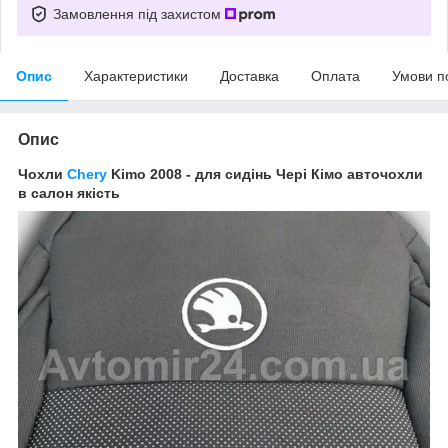
Замовлення під захистом
Опис
Характеристики
Доставка
Оплата
Умови п
Опис
Чохли
Chery
Kimo 2008 - для сидінь Чері Кімо авточохли
в салон якість