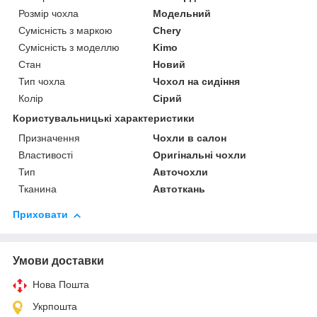
Розмір чохла
Модельний
Сумісність з маркою
Chery
Сумісність з моделлю
Kimo
Стан
Новий
Тип чохла
Чохол на сидіння
Колір
Сірий
Користувальницькі характеристики
Призначення
Чохли в салон
Властивості
Оригінальні чохли
Тип
Авточохли
Тканина
Автоткань
Приховати
Умови доставки
Нова Пошта
Укрпошта