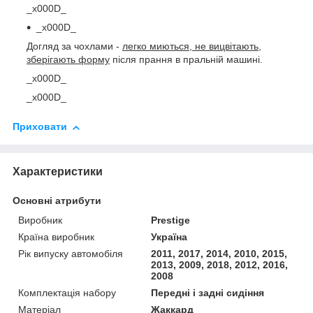
_x000D_
_x000D_
Догляд за чохлами -
легко миються, не вицвітають,
зберігають форму
після прання в пральній машині.
_x000D_
_x000D_
Приховати
Характеристики
Основні атрибути
Виробник
Prestige
Країна виробник
Україна
Рік випуску автомобіля
2011, 2017, 2014, 2010, 2015,
2013, 2009, 2018, 2012, 2016,
2008
Комплектація набору
Передні і задні сидіння
Матеріал
Жаккард