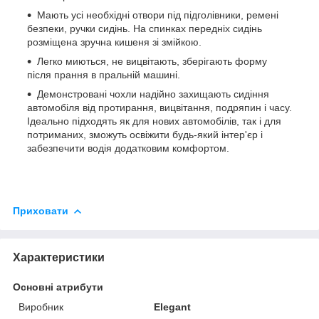
Мають усі необхідні отвори під підголівники, ремені
безпеки, ручки сидінь. На спинках передніх сидінь
розміщена зручна кишеня зі змійкою.
Легко миються, не вицвітають, зберігають форму
після прання в пральній машині.
Демонстровані чохли надійно захищають сидіння
автомобіля від протирання, вицвітання, подряпин і часу.
Ідеально підходять як для нових автомобілів, так і для
потриманих, зможуть освіжити будь-який інтер'єр і
забезпечити водія додатковим комфортом.
Приховати
Характеристики
Основні атрибути
Виробник
Elegant