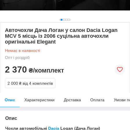
Авточохли Дача Логан у салон Dacia Logan
MCV 5 місць із 2006 суцільна авточохли
оригінальні Elegant
Немає в наявності
Опт і роздріб
2 370
₴/комплект
2 000 ₴
від 4 комплектів
Опис
Характеристики
Доставка
Оплата
Умови п
Опис
Чохли автомобільні
Dacia
Logan (Дача Логан)