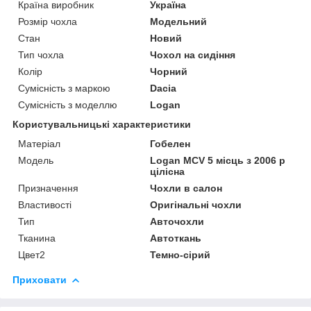
Країна виробник
Україна
Розмір чохла
Модельний
Стан
Новий
Тип чохла
Чохол на сидіння
Колір
Чорний
Сумісність з маркою
Dacia
Сумісність з моделлю
Logan
Користувальницькі характеристики
Матеріал
Гобелен
Модель
Logan MCV 5 місць з 2006 р
цілісна
Призначення
Чохли в салон
Властивості
Оригінальні чохли
Тип
Авточохли
Тканина
Автоткань
Цвет2
Темно-сірий
Приховати