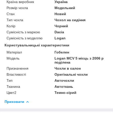
Країна виробник
Україна
Розмір чохла
Модельний
Стан
Новий
Тип чохла
Чохол на сидіння
Колір
Чорний
Сумісність з маркою
Dacia
Сумісність з моделлю
Logan
Користувальницькі характеристики
Матеріал
Гобелен
Модель
Logan MCV 5 місць з 2006 р
поділена
Призначення
Чохли в салон
Властивості
Оригінальні чохли
Тип
Авточохли
Тканина
Автоткань
Цвет2
Темно-сірий
Приховати