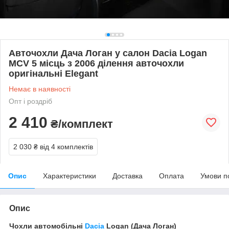
Авточохли Дача Логан у салон Dacia Logan
MCV 5 місць з 2006 ділення авточохли
оригінальні Elegant
Немає в наявності
Опт і роздріб
2 410
₴/комплект
2 030 ₴
від 4 комплектів
Опис
Характеристики
Доставка
Оплата
Умови п
Опис
Чохли автомобільні
Dacia
Logan (Дача Логан)