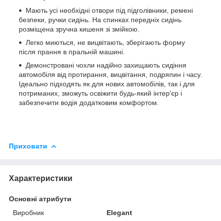
Мають усі необхідні отвори під підголівники, ремені
безпеки, ручки сидінь. На спинках передніх сидінь
розміщена зручна кишеня зі змійкою.
Легко миються, не вицвітають, зберігають форму
після прання в пральній машині.
Демонстровані чохли надійно захищають сидіння
автомобіля від протирання, вицвітання, подряпин і часу.
Ідеально підходять як для нових автомобілів, так і для
потриманих, зможуть освіжити будь-який інтер'єр і
забезпечити водія додатковим комфортом.
Приховати
Характеристики
Основні атрибути
Виробник
Elegant