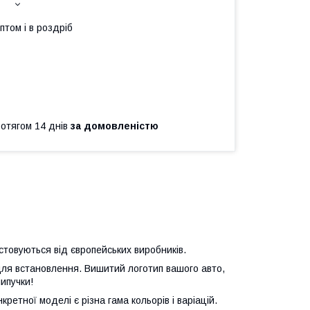
птом і в роздріб
ротягом 14 днів
за домовленістю
стовуються від європейських виробників.
и для встановлення. Вишитий логотип вашого авто,
ипучки!
ретної моделі є різна гама кольорів і варіацій.