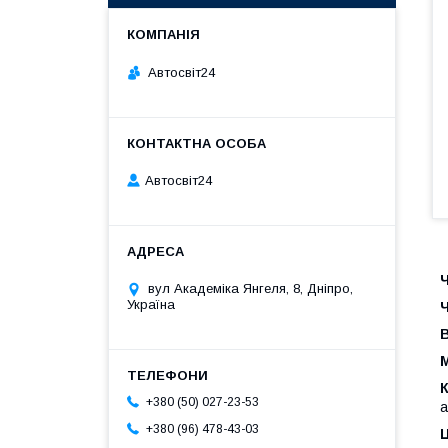
Автосвіт24
Автосвіт24
вул Академіка Янгеля, 8, Дніпро,
Україна
Ч
М
+380 (50) 027-23-53
а
+380 (96) 478-43-03