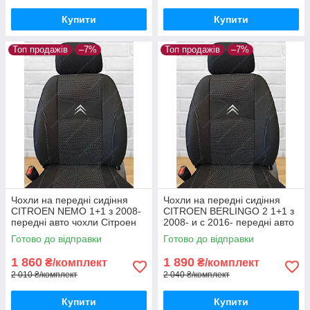
Купити
Купити
Топ продажів
–7%
Топ продажів
–7%
Чохли на передні сидіння
Чохли на передні сидіння
CITROEN NEMO 1+1 з 2008-
CITROEN BERLINGO 2 1+1 з
передні авто чохли Сітроен
2008- и с 2016- передні авто
НЕМО з 2008-
чохли Сітроен Берлінго
Готово до відправки
Готово до відправки
1 860
1 890
₴/комплект
₴/комплект
2 010 ₴/комплект
2 040 ₴/комплект
Купити
Купити