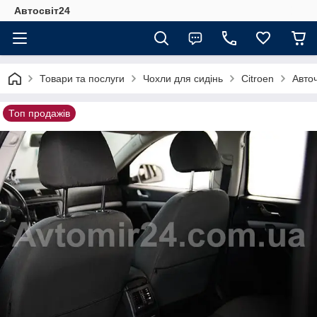
Автосвіт24
Товари та послуги
Чохли для сидінь
Citroen
Авточ
Топ продажів