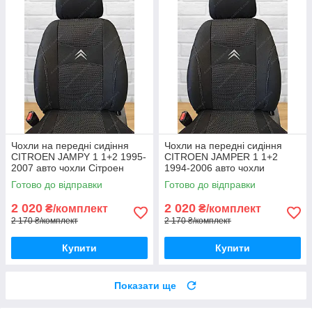
Чохли на передні сидіння
Чохли на передні сидіння
CITROEN JAMPY 1 1+2 1995-
CITROEN JAMPER 1 1+2
2007 авто чохли Сітроен
1994-2006 авто чохли
Джампі 1995-2007
Сітроен Джампер 1994-2006
Готово до відправки
Готово до відправки
2 020
2 020
₴/комплект
₴/комплект
2 170 ₴/комплект
2 170 ₴/комплект
Купити
Купити
Показати ще