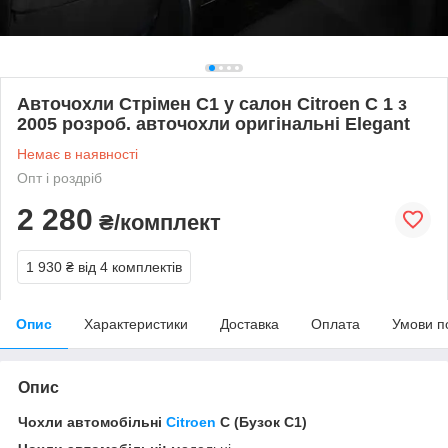
Авточохли Стрімен С1 у салон Citroen C 1 з
2005 розроб. авточохли оригінальні Elegant
Немає в наявності
Опт і роздріб
2 280
₴/комплект
1 930 ₴
від 4 комплектів
Опис
Характеристики
Доставка
Оплата
Умови п
Опис
Чохли автомобільні
Citroen
C (Бузок С1)