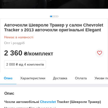
Авточохли Шевроле Тракер у салон Chevrolet
Tracker з 2013 авточохли оригінальні Elegant
Немає в наявності
Опт і роздріб
2 360
₴/комплект
2 000 ₴
від 4 комплектів
Опис
Характеристики
Доставка
Оплата
Умови п
Опис
Чохли автомобільні
Chevrolet
Tracker (Шевроле Тракер)