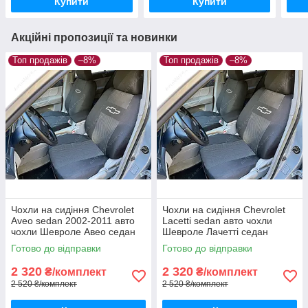
Купити
Купити
Акційні пропозиції та новинки
Топ продажів
–8%
Топ продажів
–8%
Чохли на сидіння Chevrolet
Чохли на сидіння Chevrolet
Aveo sedan 2002-2011 авто
Lacetti sedan авто чохли
чохли Шевроле Авео седан
Шевроле Лачетті седан
Готово до відправки
Готово до відправки
2 320
2 320
₴/комплект
₴/комплект
2 520 ₴/комплект
2 520 ₴/комплект