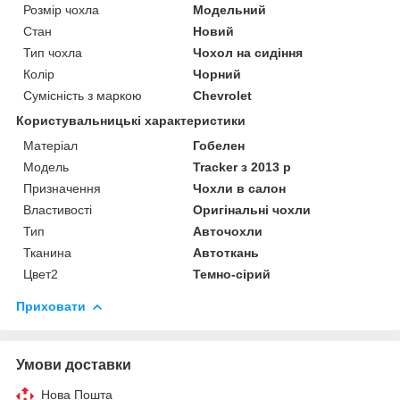
Розмір чохла
Модельний
Стан
Новий
Тип чохла
Чохол на сидіння
Колір
Чорний
Сумісність з маркою
Chevrolet
Користувальницькі характеристики
Матеріал
Гобелен
Модель
Tracker з 2013 р
Призначення
Чохли в салон
Властивості
Оригінальні чохли
Тип
Авточохли
Тканина
Автоткань
Цвет2
Темно-сірий
Приховати
Умови доставки
Нова Пошта