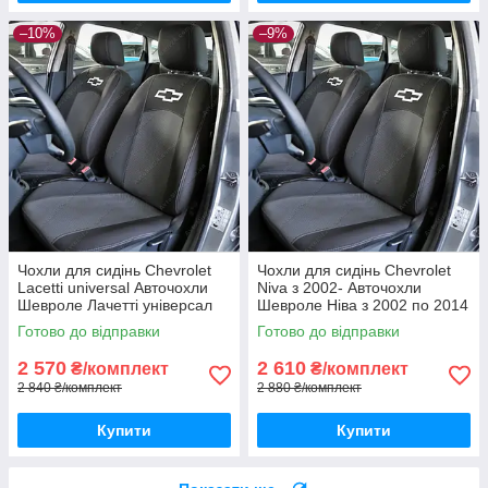
–10%
–9%
Чохли для сидінь Chevrolet
Чохли для сидінь Chevrolet
Lacetti universal Авточохли
Niva з 2002- Авточохли
Шевроле Лачетті універсал
Шевроле Ніва з 2002 по 2014
Готово до відправки
Готово до відправки
2 570
2 610
₴/комплект
₴/комплект
2 840 ₴/комплект
2 880 ₴/комплект
Купити
Купити