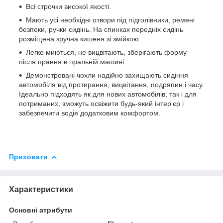
Всі строчки високої якості.
Мають усі необхідні отвори під підголівники, ремені
безпеки, ручки сидінь. На спинках передніх сидінь
розміщена зручна кишеня зі змійкою.
Легко миються, не вицвітають, зберігають форму
після прання в пральній машині.
Демонстровані чохли надійно захищають сидіння
автомобіля від протирання, вицвітання, подряпин і часу.
Ідеально підходять як для нових автомобілів, так і для
потриманих, зможуть освіжити будь-який інтер'єр і
забезпечити водія додатковим комфортом.
Приховати
Характеристики
Основні атрибути