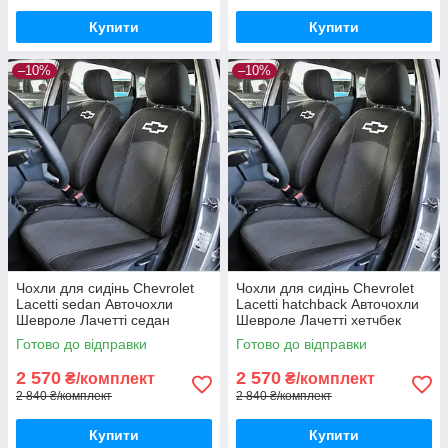
Купити
Купити
–10%
–10%
Чохли для сидінь Chevrolet
Чохли для сидінь Chevrolet
Lacetti sedan Авточохли
Lacetti hatchback Авточохли
Шевроле Лачетті седан
Шевроле Лачетті хетчбек
Готово до відправки
Готово до відправки
2 570
2 570
₴/комплект
₴/комплект
2 840 ₴/комплект
2 840 ₴/комплект
Купити
Купити