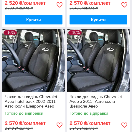
2 520
2 570
₴/комплект
₴/комплект
2 790 ₴/комплект
2 840 ₴/комплект
Купити
Купити
–10%
–10%
Чохли для сидінь Chevrolet
Чохли для сидінь Chevrolet
Aveo hatchback 2002-2011
Aveo з 2011- Авточохли
Авточохли Шевроле Авео
Шевроле Авео
хетчбек
Готово до відправки
Готово до відправки
2 570
2 570
₴/комплект
₴/комплект
2 840 ₴/комплект
2 840 ₴/комплект