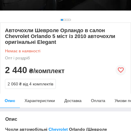
Авточохли Шевроле Орландо в салон
Chevrolet Orlando 5 міст із 2010 авточохли
оригінальні Elegant
Немає в наявності
Опт і роздріб
2 440
₴/комплект
2 060 ₴
від 4 комплектів
Опис
Характеристики
Доставка
Оплата
Умови п
Опис
Чохли автомобільні
Chevrolet
Orlando (Шевроле