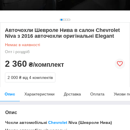
Авточохли Шевроле Нива в салон Chevrolet
Niva з 2016 авточохли оригінальні Elegant
Немає в наявності
Опт і роздріб
2 360
₴/комплект
2 000 ₴
від 4 комплектів
Опис
Характеристики
Доставка
Оплата
Умови п
Опис
Чохли автомобільні
Chevrolet
Niva (Шевроле Нива)