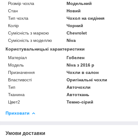
Розмір чохла
Модельний
Стан
Новий
Тип чохла
Чохол на сидіння
Колір
Чорний
Сумісність з маркою
Chevrolet
Сумісність з моделлю
Niva
Користувальницькі характеристики
Матеріал
Гобелен
Модель
Niva з 2016 р
Призначення
Чохли в салон
Властивості
Оригінальні чохли
Тип
Авточохли
Тканина
Автоткань
Цвет2
Темно-сірий
Приховати
Умови доставки