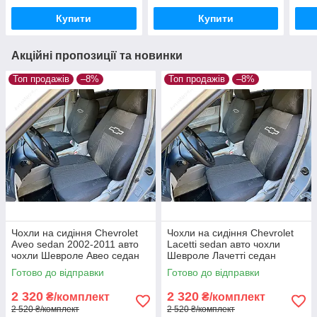
Купити
Купити
Акційні пропозиції та новинки
Топ продажів
–8%
Топ продажів
–8%
Чохли на сидіння Chevrolet
Чохли на сидіння Chevrolet
Aveo sedan 2002-2011 авто
Lacetti sedan авто чохли
чохли Шевроле Авео седан
Шевроле Лачетті седан
Готово до відправки
Готово до відправки
2 320
2 320
₴/комплект
₴/комплект
2 520 ₴/комплект
2 520 ₴/комплект