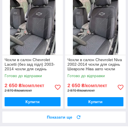
Чохли в салон Chevrolet
Чохли в салон Chevrolet Niva
Lacetti (без зад підл) 2003-
2002-2014 чохли для сидінь
2014 чохли для сидінь
Шевроле Ніва авто чохли
Шевроле Лачетті авто чохли
Chevrolet Niva
Готово до відправки
Готово до відправки
Chevrolet Lacetti
2 650
2 650
₴/комплект
₴/комплект
2 870 ₴/комплект
2 870 ₴/комплект
Купити
Купити
Показати ще