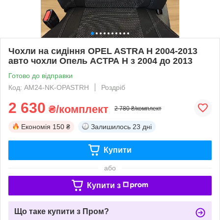
Чохли на сидіння OPEL ASTRA H 2004-2013
авто чохли Опель АСТРА Н з 2004 до 2013
Готово до відправки
Код: AM24-NK-OPASTRH
Роздріб
2 630
₴/комплект
2 780 ₴/комплект
Економія
150 ₴
Залишилось
23 дні
Купити
або
Купити з
Що таке купити з Пром?