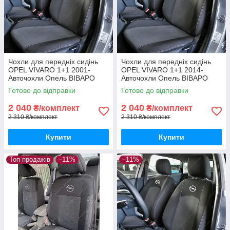
Чохли для передніх сидінь
Чохли для передніх сидінь
OPEL VIVARO 1+1 2001-
OPEL VIVARO 1+1 2014-
Авточохли Опель ВІВАРО
Авточохли Опель ВІВАРО
(передні) 2001-2014
(передні) з 2014-
Готово до відправки
Готово до відправки
2 040
2 040
₴/комплект
₴/комплект
2 310 ₴/комплект
2 310 ₴/комплект
Купити
Купити
Топ продажів
–11%
–11%