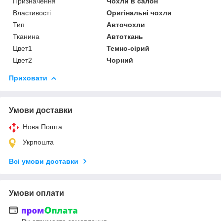
Призначення
Чохли в салон
Властивості
Оригінальні чохли
Тип
Авточохли
Тканина
Автоткань
Цвет1
Темно-сірий
Цвет2
Чорний
Приховати
Умови доставки
Нова Пошта
Укрпошта
Всі умови доставки
Умови оплати