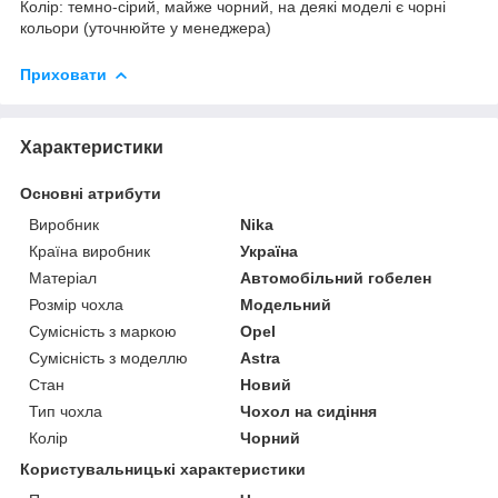
Колір: темно-сірий, майже чорний, на деякі моделі є чорні
кольори (уточнюйте у менеджера)
Приховати
Характеристики
Основні атрибути
Виробник
Nika
Країна виробник
Україна
Матеріал
Автомобільний гобелен
Розмір чохла
Модельний
Сумісність з маркою
Opel
Сумісність з моделлю
Astra
Стан
Новий
Тип чохла
Чохол на сидіння
Колір
Чорний
Користувальницькі характеристики