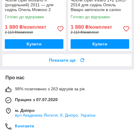
(роздільний) 2011 — для
2014 для сидінь Опель
сидінь Опель Мовоно 2
Віваро авточохли в салон
авточохли в салон якість
якість
Готово до відправки
Готово до відправки
1 880
1 880
₴/комплект
₴/комплект
2 110 ₴/комплект
2 110 ₴/комплект
Купити
Купити
Показати ще
Про нас
98% позитивних з 263 відгуків за рік
Працює з 07.07.2020
м. Дніпро
вул Академіка Янгеля, 8, Дніпро, Україна
Контакти