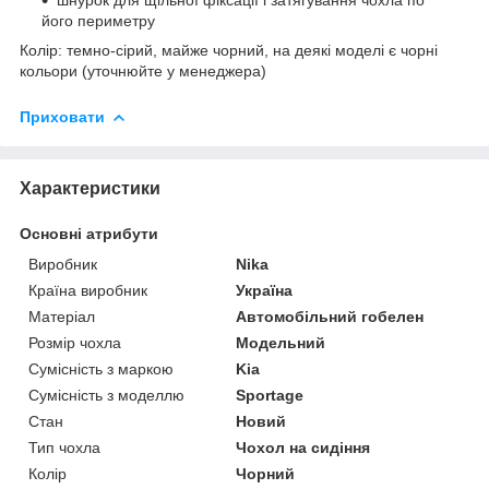
його периметру
Колір: темно-сірий, майже чорний, на деякі моделі є чорні
кольори (уточнюйте у менеджера)
Приховати
Характеристики
Основні атрибути
Виробник
Nika
Країна виробник
Україна
Матеріал
Автомобільний гобелен
Розмір чохла
Модельний
Сумісність з маркою
Kia
Сумісність з моделлю
Sportage
Стан
Новий
Тип чохла
Чохол на сидіння
Колір
Чорний