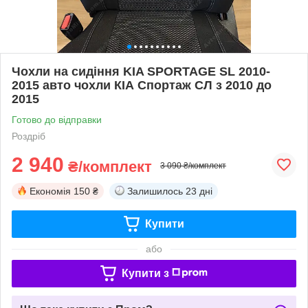
Чохли на сидіння KIA SPORTAGE SL 2010-
2015 авто чохли КІА Спортаж СЛ з 2010 до
2015
Готово до відправки
Роздріб
2 940
₴/комплект
3 090 ₴/комплект
Економія
150 ₴
Залишилось
23 дні
Купити
або
Купити з