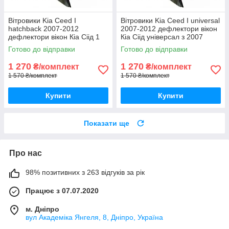
Вітровики Kia Ceed I
Вітровики Kia Ceed I universal
hatchback 2007-2012
2007-2012 дефлектори вікон
дефлектори вікон Кіа Сіід 1
Кіа Сіід універсал з 2007
хетчбек з 2007 (комплект
(комплект 4шт)
Готово до відправки
Готово до відправки
4шт)
1 270
1 270
₴/комплект
₴/комплект
1 570 ₴/комплект
1 570 ₴/комплект
Купити
Купити
Показати ще
Про нас
98% позитивних з 263 відгуків за рік
Працює з 07.07.2020
м. Дніпро
вул Академіка Янгеля, 8, Дніпро, Україна