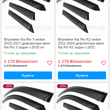
Вітровики Kia Rio 3 sedan
Вітровики Kia Rio K2 sedan
2010-2017 дефлектори вікон
2011-2018 дефлектори вікон
Кіа Ріо 3 седан з 2010 по
Кіа Ріо К2 седан з 2011
2017 (комплект 4шт)
(комплект 4шт)
Готово до відправки
Готово до відправки
1 170
1 170
₴/комплект
₴/комплект
1 470 ₴/комплект
1 470 ₴/комплект
Купити
Купити
–20%
–20%