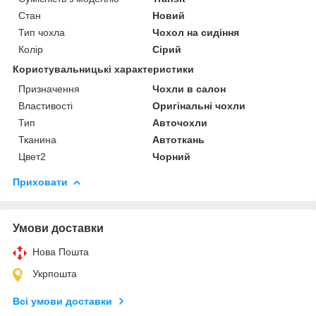
Стан
Новий
Тип чохла
Чохол на сидіння
Колір
Сірий
Користувальницькі характеристики
Призначення
Чохли в салон
Властивості
Оригінальні чохли
Тип
Авточохли
Тканина
Автоткань
Цвет2
Чорний
Приховати
Умови доставки
Нова Пошта
Укрпошта
Всі умови доставки