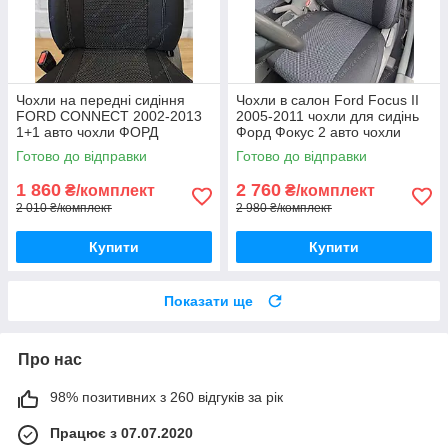
Чохли на передні сидіння
Чохли в салон Ford Focus II
FORD CONNECT 2002-2013
2005-2011 чохли для сидінь
1+1 авто чохли ФОРД
Форд Фокус 2 авто чохли
КОННЕКТ 1+1 зі столиками
Ford Focus 2
Готово до відправки
Готово до відправки
1 860
2 760
₴/комплект
₴/комплект
2 010 ₴/комплект
2 980 ₴/комплект
Купити
Купити
Показати ще
Про нас
98% позитивних з 260 відгуків за рік
Працює з 07.07.2020