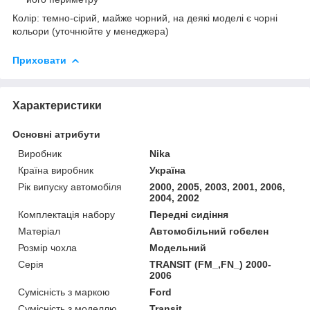
Колір: темно-сірий, майже чорний, на деякі моделі є чорні
кольори (уточнюйте у менеджера)
Приховати
Характеристики
Основні атрибути
Виробник
Nika
Країна виробник
Україна
Рік випуску автомобіля
2000, 2005, 2003, 2001, 2006,
2004, 2002
Комплектація набору
Передні сидіння
Матеріал
Автомобільний гобелен
Розмір чохла
Модельний
Серія
TRANSIT (FM_,FN_) 2000-
2006
Сумісність з маркою
Ford
Сумісність з моделлю
Transit