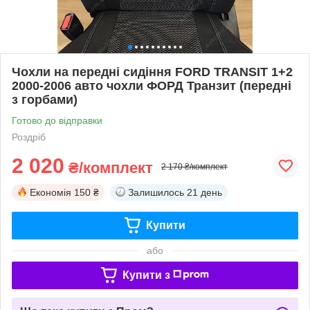
Чохли на передні сидіння FORD TRANSIT 1+2
2000-2006 авто чохли ФОРД Транзит (передні
з горбами)
Готово до відправки
Роздріб
2 020
₴/комплект
2 170 ₴/комплект
Економія
150 ₴
Залишилось
21 день
Купити
або
Купити з