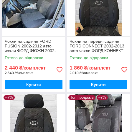
Чохли на сидіння FORD
Чохли на передні сидіння
FUSION 2002-2012 авто
FORD CONNECT 2002-2013
чохли ФОРД ФЮЖН 2002-
авто чохли ФОРД КОННЕКТ
2012
(передні, без столиків)
Готово до відправки
Готово до відправки
2 440
1 860
₴/комплект
₴/комплект
2 640 ₴/комплект
2 010 ₴/комплект
Купити
Купити
–7%
Топ продажів
–7%